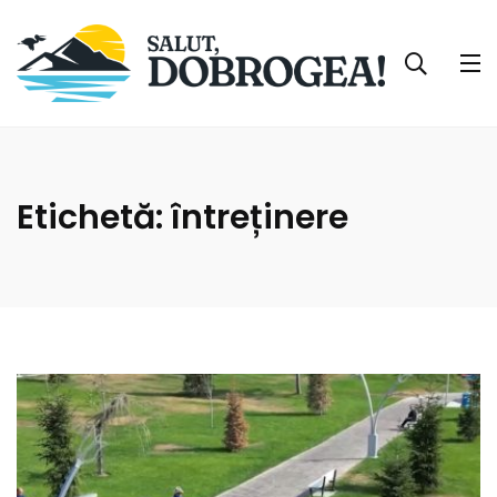
Etichetă:
întreținere