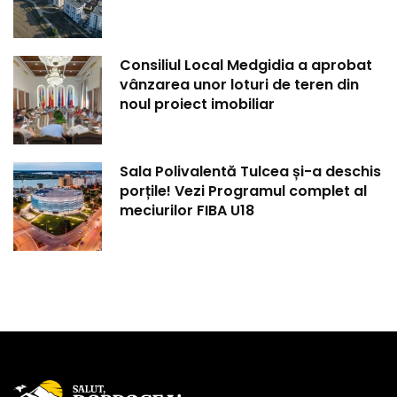
Consiliul Local Medgidia a aprobat
vânzarea unor loturi de teren din
noul proiect imobiliar
Sala Polivalentă Tulcea și-a deschis
porțile! Vezi Programul complet al
meciurilor FIBA U18