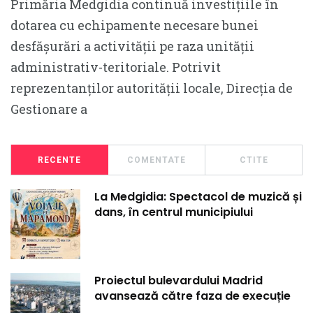
Primăria Medgidia continuă investițiile în
dotarea cu echipamente necesare bunei
desfășurări a activității pe raza unității
administrativ-teritoriale. Potrivit
reprezentanților autorității locale, Direcția de
Gestionare a
RECENTE
COMENTATE
CTITE
La Medgidia: Spectacol de muzică și
dans, în centrul municipiului
Proiectul bulevardului Madrid
avansează către faza de execuție