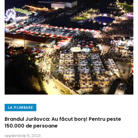
LA PLIMBARE
Brandul Jurilovca: Au făcut borș! Pentru peste
150.000 de persoane
septembrie 5, 2023