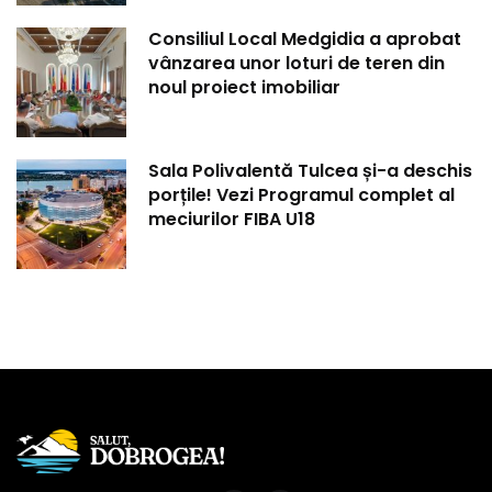
Consiliul Local Medgidia a aprobat
vânzarea unor loturi de teren din
noul proiect imobiliar
Sala Polivalentă Tulcea și-a deschis
porțile! Vezi Programul complet al
meciurilor FIBA U18