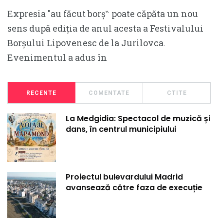
Expresia ″au făcut borș‶ poate căpăta un nou
sens după ediția de anul acesta a Festivalului
Borșului Lipovenesc de la Jurilovca.
Evenimentul a adus în
RECENTE
COMENTATE
CTITE
La Medgidia: Spectacol de muzică și
dans, în centrul municipiului
Proiectul bulevardului Madrid
avansează către faza de execuție