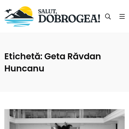
Etichetă:
Geta Răvdan
Huncanu