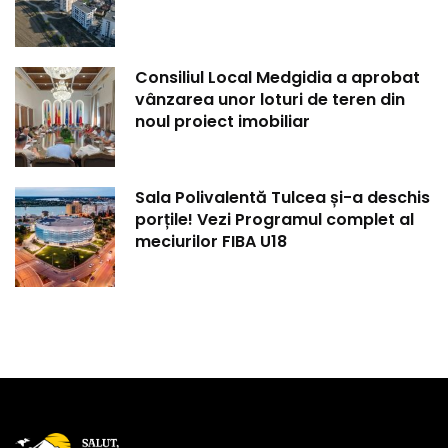
Consiliul Local Medgidia a aprobat
vânzarea unor loturi de teren din
noul proiect imobiliar
Sala Polivalentă Tulcea și-a deschis
porțile! Vezi Programul complet al
meciurilor FIBA U18