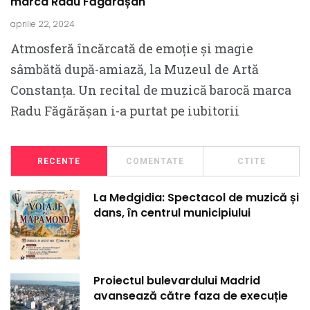
marca Radu Făgărășan
aprilie 22, 2024
Atmosferă încărcată de emoție și magie
sâmbătă după-amiază, la Muzeul de Artă
Constanța. Un recital de muzică barocă marca
Radu Făgărășan i-a purtat pe iubitorii
RECENTE
COMENTATE
CTITE
La Medgidia: Spectacol de muzică și
dans, în centrul municipiului
Proiectul bulevardului Madrid
avansează către faza de execuție