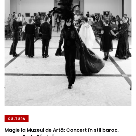
CULTURĂ
Magie la Muzeul de Artă: Concert în stil baroc,