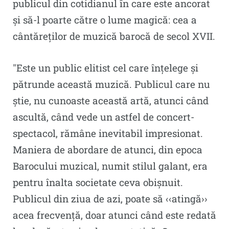
publicul din cotidianul în care este ancorat
și să-l poarte către o lume magică: cea a
cântăreților de muzică barocă de secol XVII.
″Este un public elitist cel care înțelege și
pătrunde această muzică. Publicul care nu
știe, nu cunoaste această artă, atunci când
ascultă, când vede un astfel de concert-
spectacol, rămâne inevitabil impresionat.
Maniera de abordare de atunci, din epoca
Barocului muzical, numit stilul galant, era
pentru înalta societate ceva obișnuit.
Publicul din ziua de azi, poate să ‹‹atingă››
acea frecvență, doar atunci când este redată