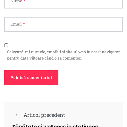
Nume
*
Email
*
Salvează-mi numele, emailul și site-ul web în acest navigator
pentru data viitoare când o să comentez.
Articol precedent
Sănătate și wellness în stațiunea