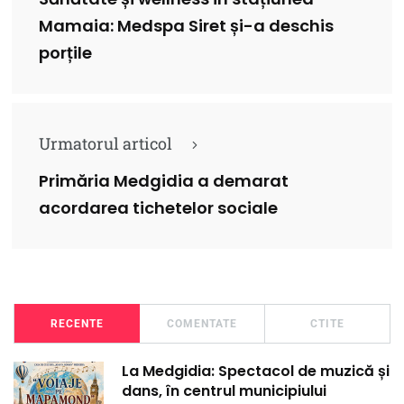
Mamaia: Medspa Siret și-a deschis
porțile
Urmatorul articol
Primăria Medgidia a demarat
acordarea tichetelor sociale
RECENTE
COMENTATE
CTITE
La Medgidia: Spectacol de muzică și
dans, în centrul municipiului