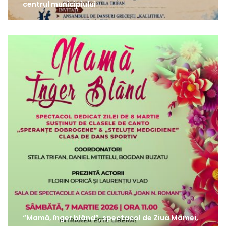
centrul municipiului
“Mamă, înger blând”, spectacol de Ziua Mamei,