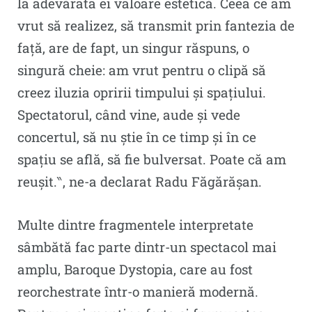
la adevărata ei valoare estetică. Ceea ce am
vrut să realizez, să transmit prin fantezia de
față, are de fapt, un singur răspuns, o
singură cheie: am vrut pentru o clipă să
creez iluzia opririi timpului și spațiului.
Spectatorul, când vine, aude și vede
concertul, să nu știe în ce timp și în ce
spațiu se află, să fie bulversat. Poate că am
reușit.‶, ne-a declarat Radu Făgărășan.
Multe dintre fragmentele interpretate
sâmbătă fac parte dintr-un spectacol mai
amplu, Baroque Dystopia, care au fost
reorchestrate într-o manieră modernă.