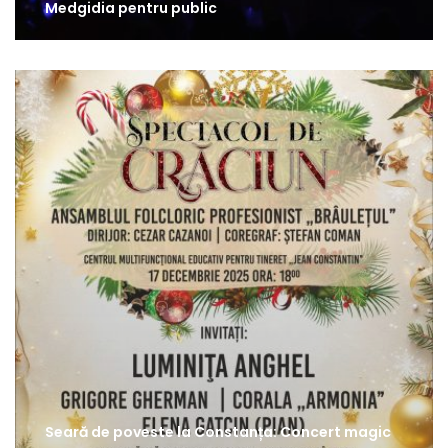
Medgidia pentru public
Seară de poveste la Constanța: Concert magic