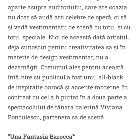
aparte asupra auditoriului, care are ocazia
nu doar să audă arii celebre de operă, ci să
și vadă vestimentații de scenă cu totul și cu
totul speciale. Nici de această dată artistul,
deja cunoscut pentru creativitatea sa și în
materie de design vestimentar, nu a
dezamăgit. Costumul ales pentru această
întâlnire cu publicul a fost unul all-black,
de inspirație barocă și accente moderne, în
contrast cu cel alb purtat în a doua parte a
spectacolului de tânara balerină Viviana
Bonculescu, partenera sa de scenă.
″Una Fantasia Barocca‶