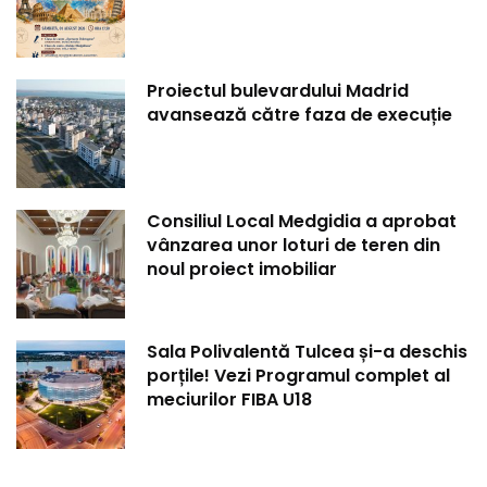
Proiectul bulevardului Madrid
avansează către faza de execuție
Consiliul Local Medgidia a aprobat
vânzarea unor loturi de teren din
noul proiect imobiliar
Sala Polivalentă Tulcea și-a deschis
porțile! Vezi Programul complet al
meciurilor FIBA U18