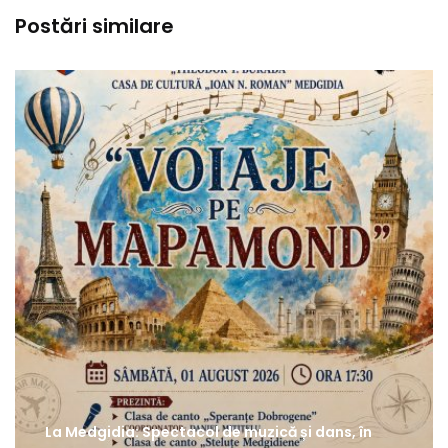
Postări similare
La Medgidia: Spectacol de muzică și dans, în