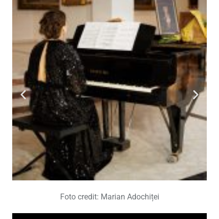
Foto credit: Marian Adochiței