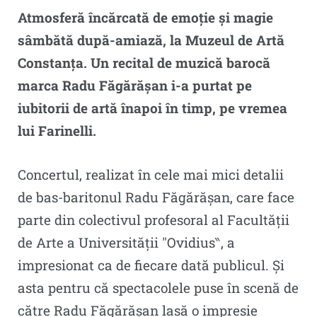
Atmosferă încărcată de emoție și magie
sâmbătă după-amiază, la Muzeul de Artă
Constanța. Un recital de muzică barocă
marca Radu Făgărășan i-a purtat pe
iubitorii de artă înapoi în timp, pe vremea
lui Farinelli.
Concertul, realizat în cele mai mici detalii
de bas-baritonul Radu Făgărășan, care face
parte din colectivul profesoral al Facultății
de Arte a Universității ″Ovidius‶, a
impresionat ca de fiecare dată publicul. Și
asta pentru că spectacolele puse în scenă de
către Radu Făgărășan lasă o impresie