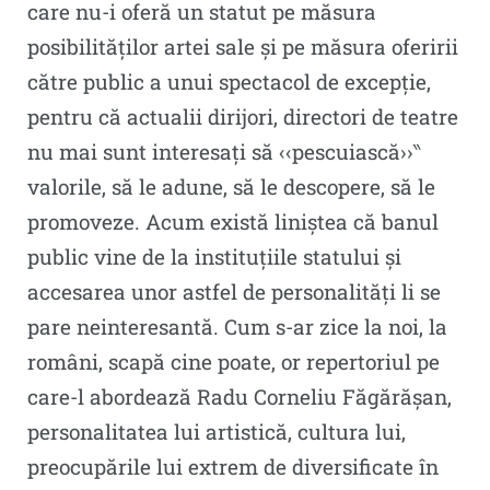
care nu-i oferă un statut pe măsura
posibilităților artei sale și pe măsura oferirii
către public a unui spectacol de excepție,
pentru că actualii dirijori, directori de teatre
nu mai sunt interesați să ‹‹pescuiască››‶
valorile, să le adune, să le descopere, să le
promoveze. Acum există liniștea că banul
public vine de la instituțiile statului și
accesarea unor astfel de personalități li se
pare neinteresantă. Cum s-ar zice la noi, la
români, scapă cine poate, or repertoriul pe
care-l abordează Radu Corneliu Făgărășan,
personalitatea lui artistică, cultura lui,
preocupările lui extrem de diversificate în