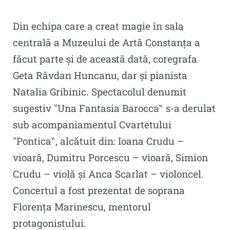
Din echipa care a creat magie în sala
centrală a Muzeului de Artă Constanța a
făcut parte și de această dată, coregrafa
Geta Răvdan Huncanu, dar și pianista
Natalia Gribinic. Spectacolul denumit
sugestiv ″Una Fantasia Barocca‶ s-a derulat
sub acompaniamentul Cvartetului
″Pontica‶, alcătuit din: Ioana Crudu –
vioară, Dumitru Porcescu – vioară, Simion
Crudu – violă și Anca Scarlat – violoncel.
Concertul a fost prezentat de soprana
Florența Marinescu, mentorul
protagonistului.