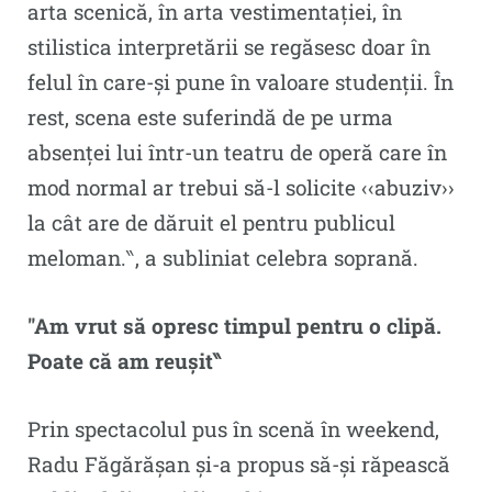
arta scenică, în arta vestimentației, în
stilistica interpretării se regăsesc doar în
felul în care-și pune în valoare studenții. În
rest, scena este suferindă de pe urma
absenței lui într-un teatru de operă care în
mod normal ar trebui să-l solicite ‹‹abuziv››
la cât are de dăruit el pentru publicul
meloman.‶, a subliniat celebra soprană.
″Am vrut să opresc timpul pentru o clipă.
Poate că am reușit‶
Prin spectacolul pus în scenă în weekend,
Radu Făgărășan și-a propus să-și răpească