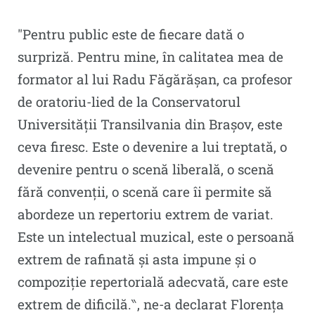
″Pentru public este de fiecare dată o
surpriză. Pentru mine, în calitatea mea de
formator al lui Radu Făgărășan, ca profesor
de oratoriu-lied de la Conservatorul
Universității Transilvania din Brașov, este
ceva firesc. Este o devenire a lui treptată, o
devenire pentru o scenă liberală, o scenă
fără convenții, o scenă care îi permite să
abordeze un repertoriu extrem de variat.
Este un intelectual muzical, este o persoană
extrem de rafinată și asta impune și o
compoziție repertorială adecvată, care este
extrem de dificilă.‶, ne-a declarat Florența