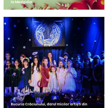
la Medgidia
Bucuria Crăciunului, darul micilor artiști din