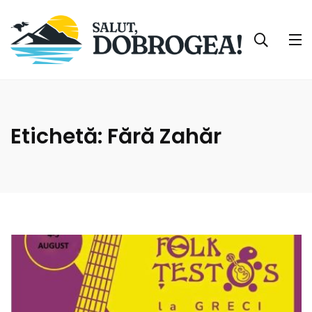
Etichetă:
Fără Zahăr