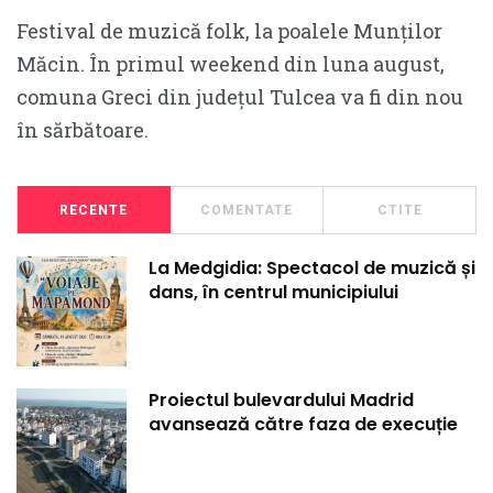
Festival de muzică folk, la poalele Munților
Măcin. În primul weekend din luna august,
comuna Greci din județul Tulcea va fi din nou
în sărbătoare.
RECENTE
COMENTATE
CTITE
La Medgidia: Spectacol de muzică și
dans, în centrul municipiului
Proiectul bulevardului Madrid
avansează către faza de execuție