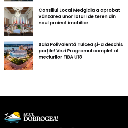
Consiliul Local Medgidia a aprobat
vânzarea unor loturi de teren din
noul proiect imobiliar
Sala Polivalentă Tulcea și-a deschis
porțile! Vezi Programul complet al
meciurilor FIBA U18