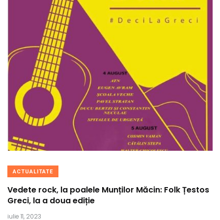
ACTUALITATE
Vedete rock, la poalele Munților Măcin: Folk Țestos
Greci, la a doua ediție
iulie 11, 2023