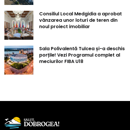
Consiliul Local Medgidia a aprobat
vânzarea unor loturi de teren din
noul proiect imobiliar
Sala Polivalentă Tulcea și-a deschis
porțile! Vezi Programul complet al
meciurilor FIBA U18