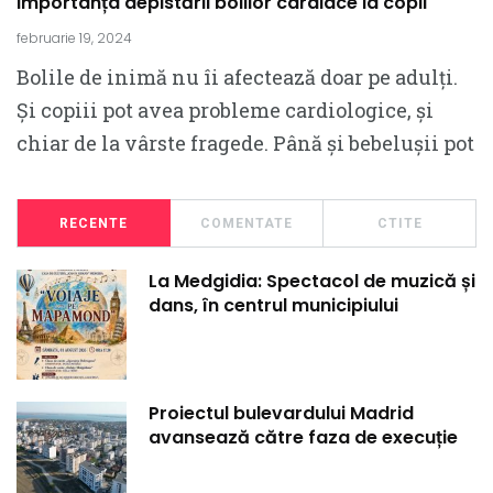
Importanța depistării bolilor cardiace la copii
februarie 19, 2024
Bolile de inimă nu îi afectează doar pe adulți.
Și copiii pot avea probleme cardiologice, și
chiar de la vârste fragede. Până și bebelușii pot
RECENTE
COMENTATE
CTITE
La Medgidia: Spectacol de muzică și
dans, în centrul municipiului
Proiectul bulevardului Madrid
avansează către faza de execuție