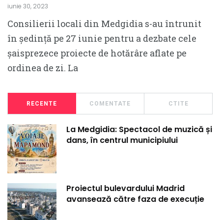
iunie 30, 2023
Consilierii locali din Medgidia s-au întrunit
în ședință pe 27 iunie pentru a dezbate cele
șaisprezece proiecte de hotărâre aflate pe
ordinea de zi. La
RECENTE
COMENTATE
CTITE
La Medgidia: Spectacol de muzică și
dans, în centrul municipiului
Proiectul bulevardului Madrid
avansează către faza de execuție