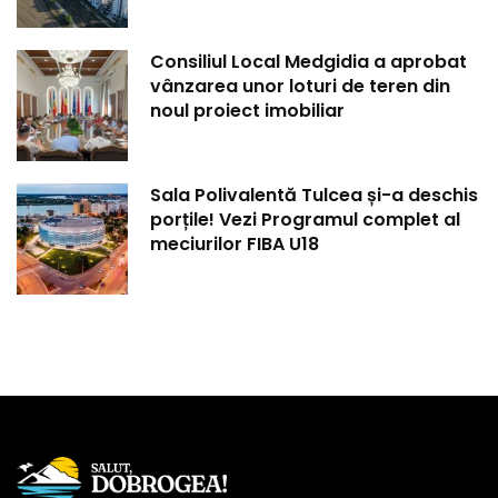
Consiliul Local Medgidia a aprobat
vânzarea unor loturi de teren din
noul proiect imobiliar
Sala Polivalentă Tulcea și-a deschis
porțile! Vezi Programul complet al
meciurilor FIBA U18