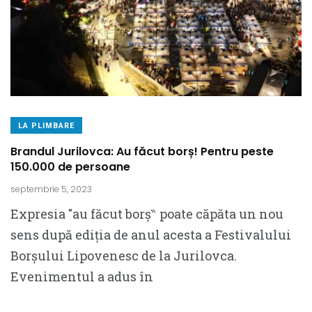
LA PLIMBARE
Brandul Jurilovca: Au făcut borș! Pentru peste
150.000 de persoane
septembrie 5, 2023
Expresia ″au făcut borș‶ poate căpăta un nou
sens după ediția de anul acesta a Festivalului
Borșului Lipovenesc de la Jurilovca.
Evenimentul a adus în