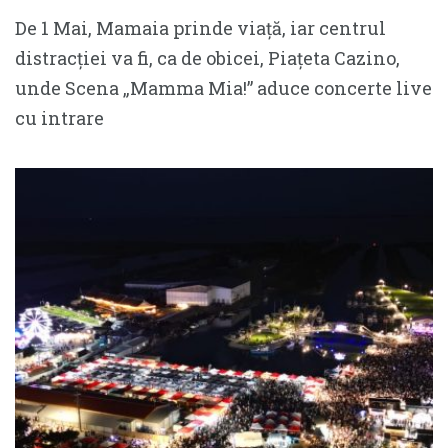
De 1 Mai, Mamaia prinde viață, iar centrul
distracției va fi, ca de obicei, Piațeta Cazino,
unde Scena „Mamma Mia!” aduce concerte live
cu intrare