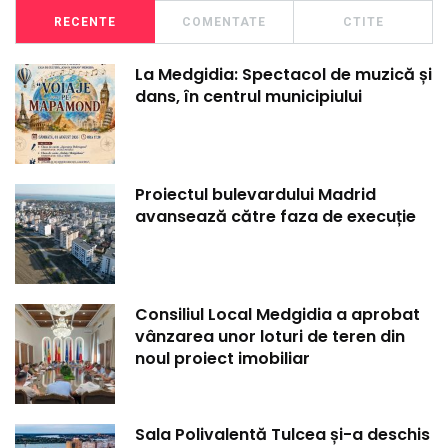
RECENTE
COMENTATE
CTITE
La Medgidia: Spectacol de muzică și
dans, în centrul municipiului
Proiectul bulevardului Madrid
avansează către faza de execuție
Consiliul Local Medgidia a aprobat
vânzarea unor loturi de teren din
noul proiect imobiliar
Sala Polivalentă Tulcea și-a deschis