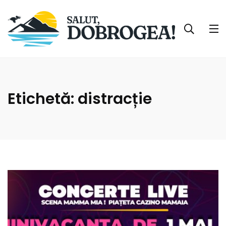
Etichetă:
distracție