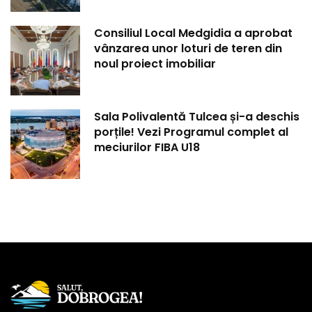
Consiliul Local Medgidia a aprobat
vânzarea unor loturi de teren din
noul proiect imobiliar
Sala Polivalentă Tulcea și-a deschis
porțile! Vezi Programul complet al
meciurilor FIBA U18