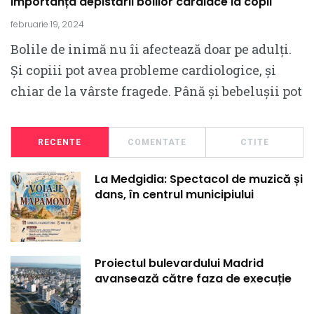
Importanța depistării bolilor cardiace la copii
februarie 19, 2024
Bolile de inimă nu îi afectează doar pe adulți.
Și copiii pot avea probleme cardiologice, și
chiar de la vârste fragede. Până și bebelușii pot
RECENTE
COMENTATE
CTITE
La Medgidia: Spectacol de muzică și
dans, în centrul municipiului
Proiectul bulevardului Madrid
avansează către faza de execuție