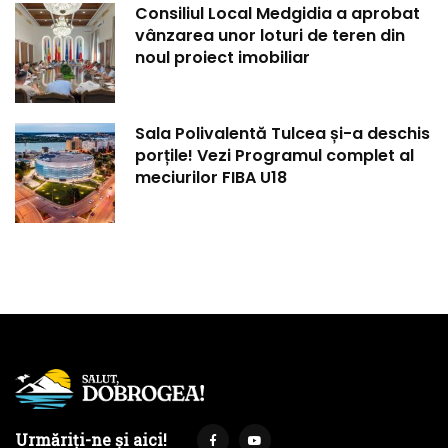
Consiliul Local Medgidia a aprobat
vânzarea unor loturi de teren din
noul proiect imobiliar
Sala Polivalentă Tulcea și-a deschis
porțile! Vezi Programul complet al
meciurilor FIBA U18
Urmăriți-ne și aici!