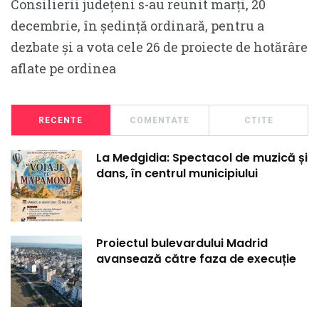
Consilierii judeţeni s-au reunit marți, 20
decembrie, în şedinţă ordinară, pentru a
dezbate şi a vota cele 26 de proiecte de hotărâre
aflate pe ordinea
RECENTE
COMENTATE
CTITE
La Medgidia: Spectacol de muzică și
dans, în centrul municipiului
Proiectul bulevardului Madrid
avansează către faza de execuție