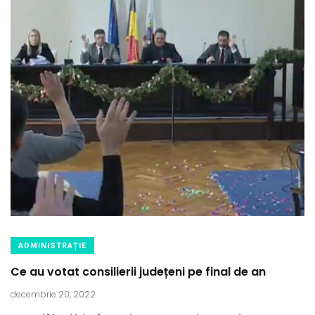
ADMINISTRAȚIE
Ce au votat consilierii județeni pe final de an
decembrie 20, 2022