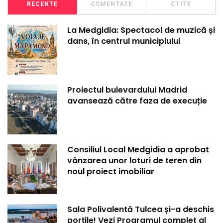
RECENTE
COMENTATE
CTITE
La Medgidia: Spectacol de muzică și
dans, în centrul municipiului
Proiectul bulevardului Madrid
avansează către faza de execuție
Consiliul Local Medgidia a aprobat
vânzarea unor loturi de teren din
noul proiect imobiliar
Sala Polivalentă Tulcea și-a deschis
porțile! Vezi Programul complet al