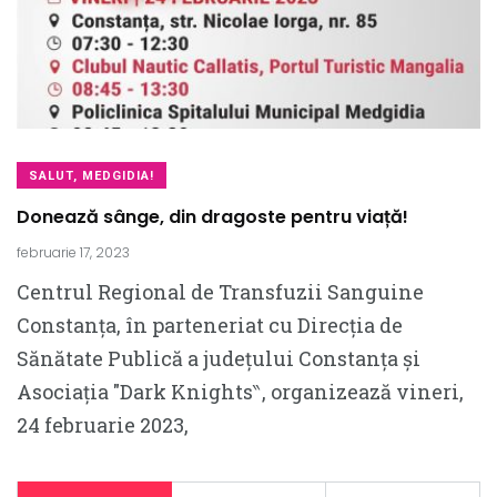
SALUT, MEDGIDIA!
Donează sânge, din dragoste pentru viață!
februarie 17, 2023
Centrul Regional de Transfuzii Sanguine
Constanța, în parteneriat cu Direcția de
Sănătate Publică a județului Constanța și
Asociația ″Dark Knights‶, organizează vineri,
24 februarie 2023,