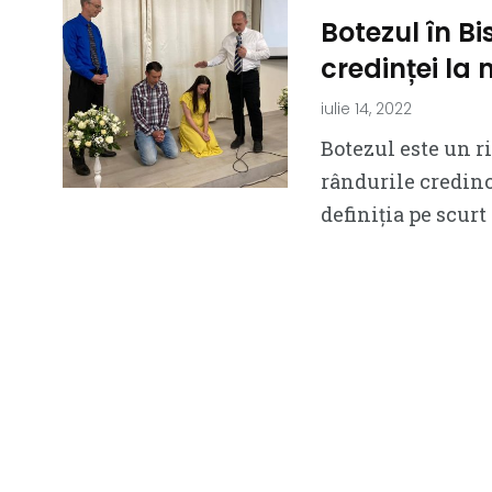
Botezul în Bi
credinței la
iulie 14, 2022
Botezul este un r
rândurile credinc
definiția pe scurt