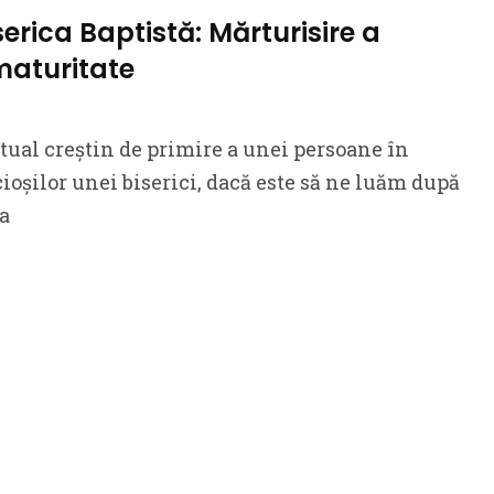
serica Baptistă: Mărturisire a
 maturitate
itual creștin de primire a unei persoane în
ioșilor unei biserici, dacă este să ne luăm după
 a