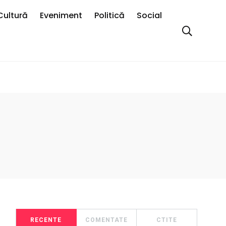
Cultură
Eveniment
Politică
Social
RECENTE
COMENTATE
CTITE