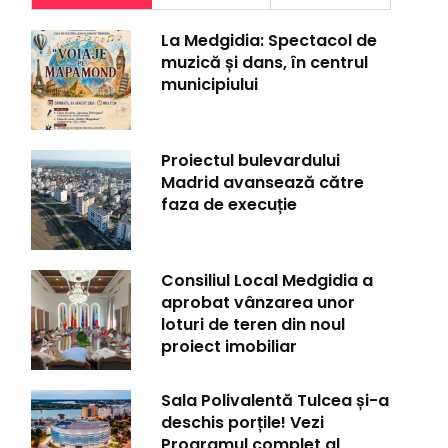
La Medgidia: Spectacol de
muzică și dans, în centrul
municipiului
Proiectul bulevardului
Madrid avansează către
faza de execuție
Consiliul Local Medgidia a
aprobat vânzarea unor
loturi de teren din noul
proiect imobiliar
Sala Polivalentă Tulcea și-a
deschis porțile! Vezi
Programul complet al