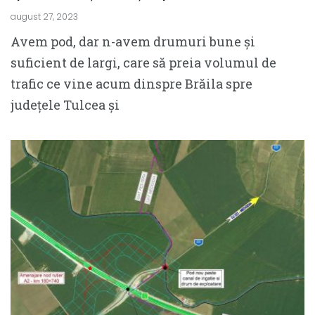
august 27, 2023
Avem pod, dar n-avem drumuri bune și
suficient de largi, care să preia volumul de
trafic ce vine acum dinspre Brăila spre
județele Tulcea și