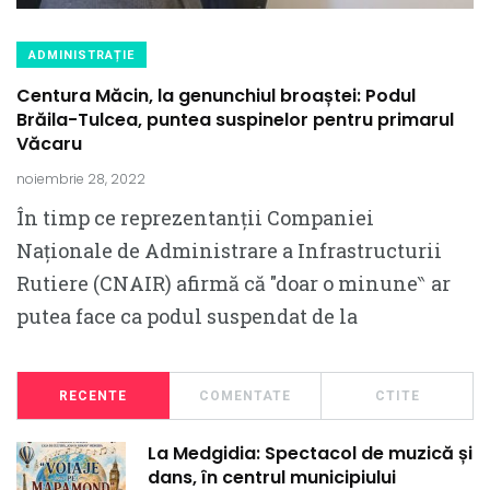
ADMINISTRAȚIE
Centura Măcin, la genunchiul broaștei: Podul
Brăila-Tulcea, puntea suspinelor pentru primarul
Văcaru
noiembrie 28, 2022
În timp ce reprezentanții Companiei
Naționale de Administrare a Infrastructurii
Rutiere (CNAIR) afirmă că ″doar o minune‶ ar
putea face ca podul suspendat de la
RECENTE
COMENTATE
CTITE
La Medgidia: Spectacol de muzică și
dans, în centrul municipiului