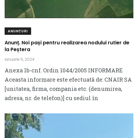
ANUNȚURI
Anunț. Noi pași pentru realizarea nodului rutier de
la Peștera
ianuarie 5, 2024
Anexa 1b-cnf. Ordin 1044/2005 INFORMARE
Aceasta informare este efectuată de: CNAIR SA
[unitatea, firma, compania etc. (denumirea,
adresa, nr. de telefon)] cu sediul în