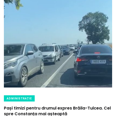
ADMINISTRAȚIE
Pași timizi pentru drumul expres Brăila-Tulcea. Cel
spre Constanța mai așteaptă