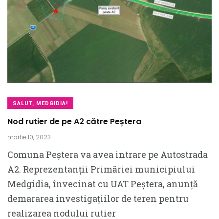
SALUT, MEDGIDIA!
Nod rutier de pe A2 către Peștera
martie 10, 2023
Comuna Peștera va avea intrare pe Autostrada
A2. Reprezentanții Primăriei municipiului
Medgidia, învecinat cu UAT Peștera, anunță
demararea investigațiilor de teren pentru
realizarea nodului rutier