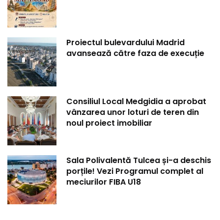
Proiectul bulevardului Madrid
avansează către faza de execuție
Consiliul Local Medgidia a aprobat
vânzarea unor loturi de teren din
noul proiect imobiliar
Sala Polivalentă Tulcea și-a deschis
porțile! Vezi Programul complet al
meciurilor FIBA U18