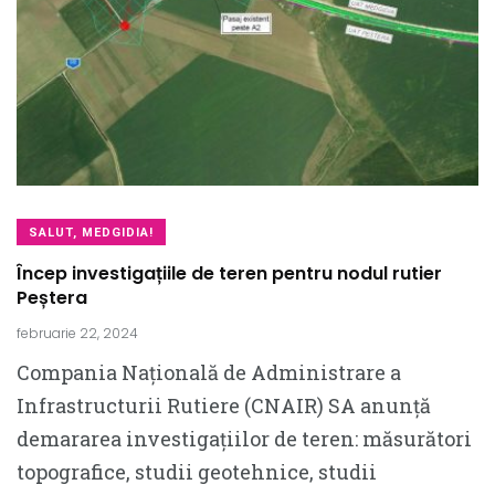
SALUT, MEDGIDIA!
Încep investigațiile de teren pentru nodul rutier
Peștera
februarie 22, 2024
Compania Națională de Administrare a
Infrastructurii Rutiere (CNAIR) SA anunță
demararea investigațiilor de teren: măsurători
topografice, studii geotehnice, studii