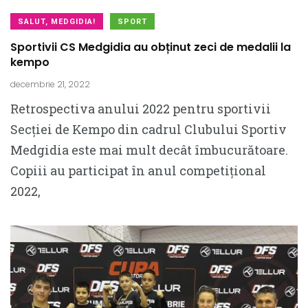
SALUT, MEDGIDIA!
SPORT
Sportivii CS Medgidia au obținut zeci de medalii la
kempo
decembrie 21, 2022
Retrospectiva anului 2022 pentru sportivii
Secției de Kempo din cadrul Clubului Sportiv
Medgidia este mai mult decât îmbucurătoare.
Copiii au participat în anul competițional
2022,