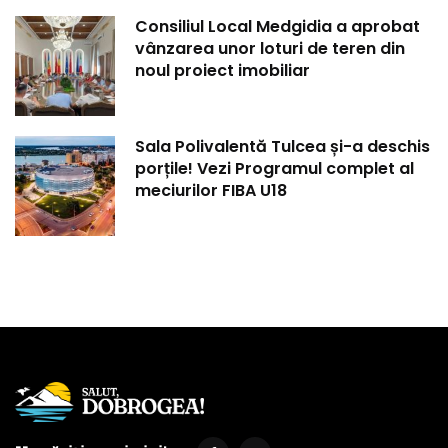
Consiliul Local Medgidia a aprobat
vânzarea unor loturi de teren din
noul proiect imobiliar
Sala Polivalentă Tulcea și-a deschis
porțile! Vezi Programul complet al
meciurilor FIBA U18