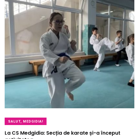
SALUT, MEDGIDIA!
La CS Medgidia: Secția de karate și-a început