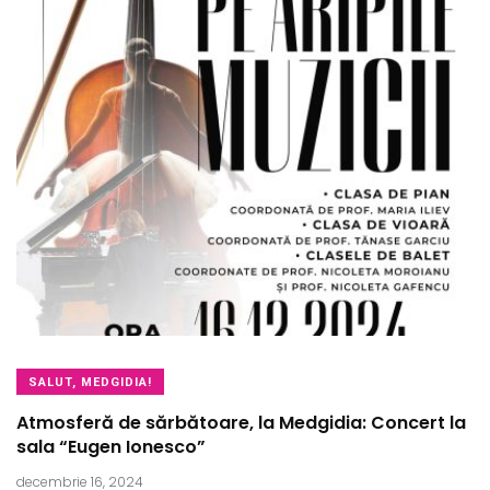
SALUT, MEDGIDIA!
Atmosferă de sărbătoare, la Medgidia: Concert la
sala “Eugen Ionesco”
decembrie 16, 2024