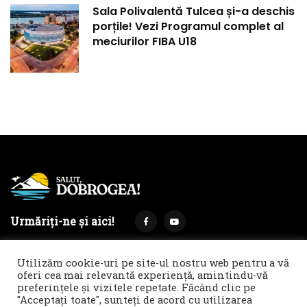
Sala Polivalentă Tulcea și-a deschis
porțile! Vezi Programul complet al
meciurilor FIBA U18
Urmăriți-ne și aici!
Utilizăm cookie-uri pe site-ul nostru web pentru a vă
oferi cea mai relevantă experiență, amintindu-vă
preferințele și vizitele repetate. Făcând clic pe
Termeni și condiții
Politica de cookies & GDPR
"Acceptați toate", sunteți de acord cu utilizarea