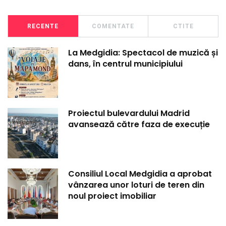
RECENTE
COMENTATE
CTITE
La Medgidia: Spectacol de muzică și
dans, în centrul municipiului
Proiectul bulevardului Madrid
avansează către faza de execuție
Consiliul Local Medgidia a aprobat
vânzarea unor loturi de teren din
noul proiect imobiliar