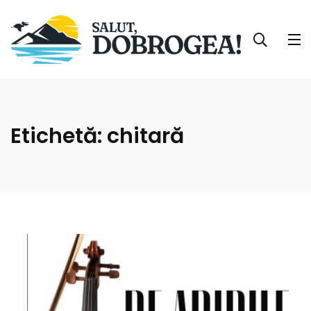
Etichetă:
chitară