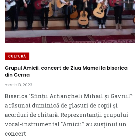
CULTURĂ
Grupul Amicii, concert de Ziua Mamei la biserica
din Cerna
martie 13, 2023
Biserica ″Sfinții Arhangheli Mihail și Gavriil‶
a răsunat duminică de glasuri de copii și
acorduri de chitară. Reprezentanții grupului
vocal-instrumental ″Amicii‶ au susținut un
concert