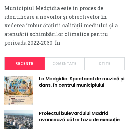
Municipiul Medgidia este în proces de
identificare a nevoilor și obiectivelor în
vederea îmbunătățirii calității mediului și a
atenuării schimbărilor climatice pentru
perioada 2022‐2030. În
RECENTE
COMENTATE
CTITE
La Medgidia: Spectacol de muzică și
dans, în centrul municipiului
Proiectul bulevardului Madrid
avansează către faza de execuție