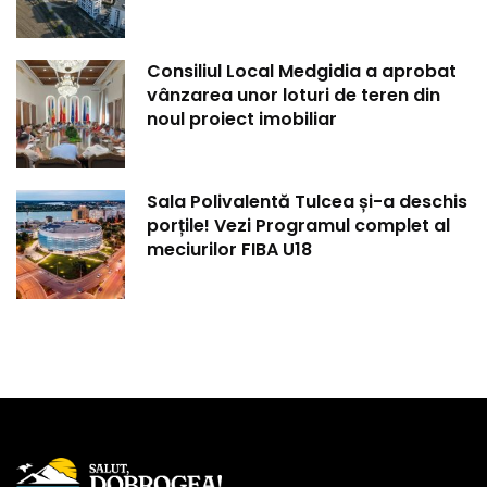
Consiliul Local Medgidia a aprobat
vânzarea unor loturi de teren din
noul proiect imobiliar
Sala Polivalentă Tulcea și-a deschis
porțile! Vezi Programul complet al
meciurilor FIBA U18