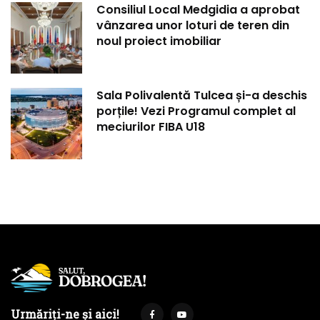
Consiliul Local Medgidia a aprobat
vânzarea unor loturi de teren din
noul proiect imobiliar
Sala Polivalentă Tulcea și-a deschis
porțile! Vezi Programul complet al
meciurilor FIBA U18
Urmăriți-ne și aici!