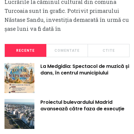
Lucrările la căminul cultural din comuna
Turcoaia sunt în grafic. Potrivit primarului
Năstase Sandu, investiția demarată în urmă cu
șase luni va fi dată în
RECENTE
COMENTATE
CTITE
La Medgidia: Spectacol de muzică și
dans, în centrul municipiului
Proiectul bulevardului Madrid
avansează către faza de execuție