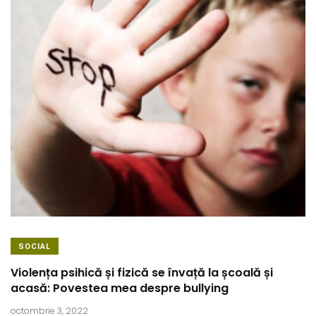
SOCIAL
Violența psihică și fizică se învață la școală și
acasă: Povestea mea despre bullying
octombrie 3, 2022