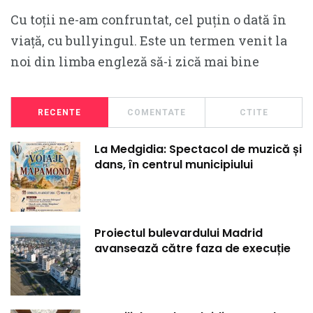
Cu toții ne-am confruntat, cel puțin o dată în
viață, cu bullyingul. Este un termen venit la
noi din limba engleză să-i zică mai bine
RECENTE
COMENTATE
CTITE
La Medgidia: Spectacol de muzică și
dans, în centrul municipiului
Proiectul bulevardului Madrid
avansează către faza de execuție