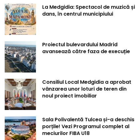
La Medgidia: Spectacol de muzică și
dans, în centrul municipiului
Proiectul bulevardului Madrid
avansează către faza de execuție
Consiliul Local Medgidia a aprobat
vânzarea unor loturi de teren din
noul proiect imobiliar
Sala Polivalentă Tulcea și-a deschis
porțile! Vezi Programul complet al
meciurilor FIBA U18