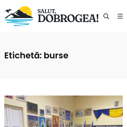
Etichetă:
burse