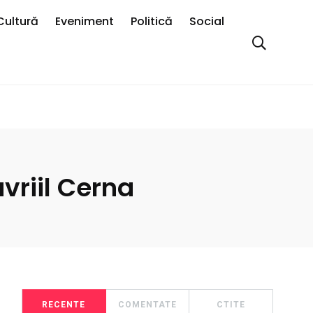
Cultură
Eveniment
Politică
Social
avriil Cerna
RECENTE
COMENTATE
CTITE