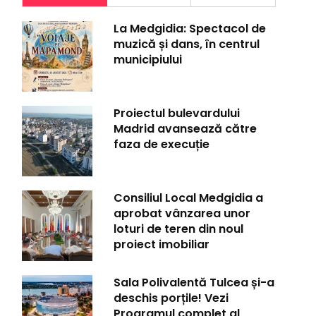
La Medgidia: Spectacol de
muzică și dans, în centrul
municipiului
Proiectul bulevardului
Madrid avansează către
faza de execuție
Consiliul Local Medgidia a
aprobat vânzarea unor
loturi de teren din noul
proiect imobiliar
Sala Polivalentă Tulcea și-a
deschis porțile! Vezi
Programul complet al