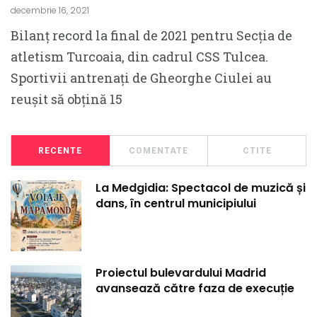
decembrie 16, 2021
Bilanț record la final de 2021 pentru Secția de
atletism Turcoaia, din cadrul CSS Tulcea.
Sportivii antrenați de Gheorghe Ciulei au
reușit să obțină 15
RECENTE
COMENTATE
CTITE
La Medgidia: Spectacol de muzică și
dans, în centrul municipiului
Proiectul bulevardului Madrid
avansează către faza de execuție