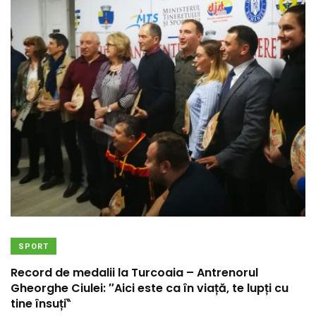
SPORT
Record de medalii la Turcoaia – Antrenorul
Gheorghe Ciulei: ″Aici este ca în viață, te lupți cu
tine însuți‶