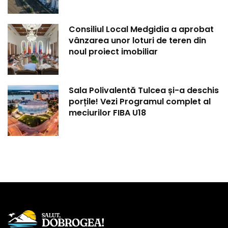
Consiliul Local Medgidia a aprobat
vânzarea unor loturi de teren din
noul proiect imobiliar
Sala Polivalentă Tulcea și-a deschis
porțile! Vezi Programul complet al
meciurilor FIBA U18