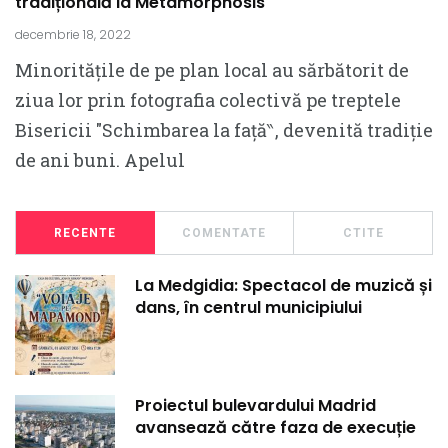
tradițională la Metamorphosis
decembrie 18, 2022
Minoritățile de pe plan local au sărbătorit de
ziua lor prin fotografia colectivă pe treptele
Bisericii ″Schimbarea la față‶, devenită tradiție
de ani buni. Apelul
RECENTE
COMENTATE
CTITE
La Medgidia: Spectacol de muzică și
dans, în centrul municipiului
Proiectul bulevardului Madrid
avansează către faza de execuție