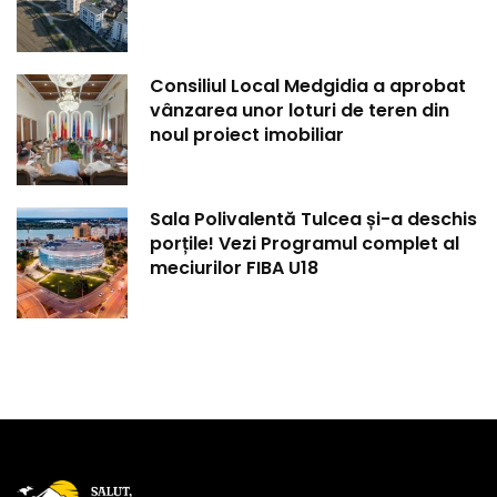
Consiliul Local Medgidia a aprobat
vânzarea unor loturi de teren din
noul proiect imobiliar
Sala Polivalentă Tulcea și-a deschis
porțile! Vezi Programul complet al
meciurilor FIBA U18