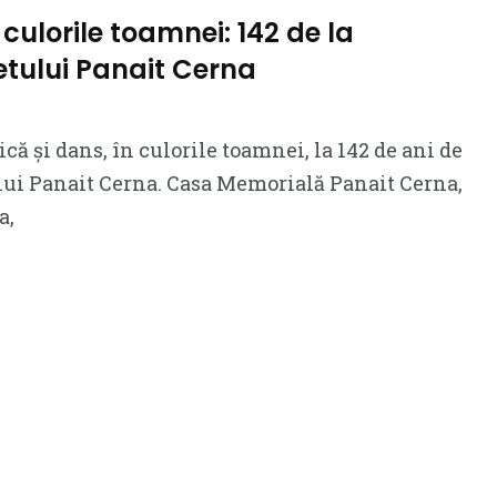
culorile toamnei: 142 de la
tului Panait Cerna
că și dans, în culorile toamnei, la 142 de ani de
lui Panait Cerna. Casa Memorială Panait Cerna,
a,