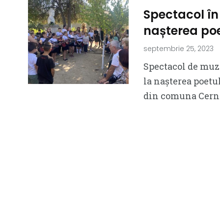
Spectacol în 
nașterea poe
septembrie 25, 2023
Spectacol de muzi
la nașterea poetu
din comuna Cern