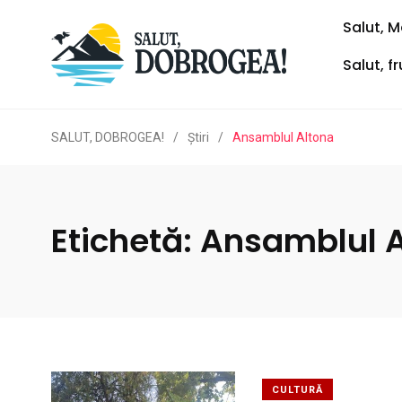
Salut, M
Salut, f
SALUT, DOBROGEA!
/
Ştiri
/
Ansamblul Altona
Etichetă:
Ansamblul A
CULTURĂ