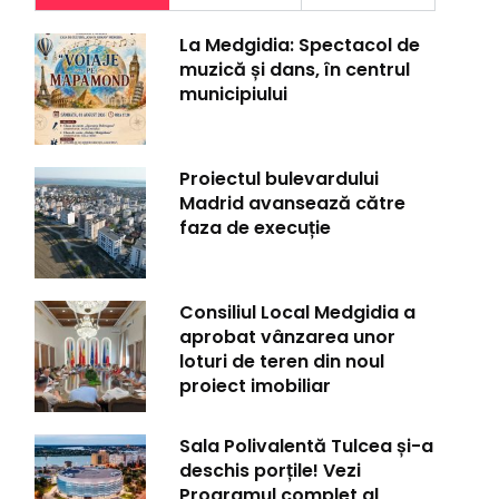
La Medgidia: Spectacol de
muzică și dans, în centrul
municipiului
Proiectul bulevardului
Madrid avansează către
faza de execuție
Consiliul Local Medgidia a
aprobat vânzarea unor
loturi de teren din noul
proiect imobiliar
Sala Polivalentă Tulcea și-a
deschis porțile! Vezi
Programul complet al