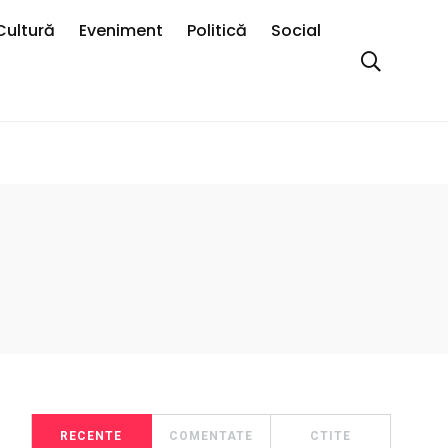
Cultură
Eveniment
Politică
Social
RECENTE
COMENTATE
CTITE