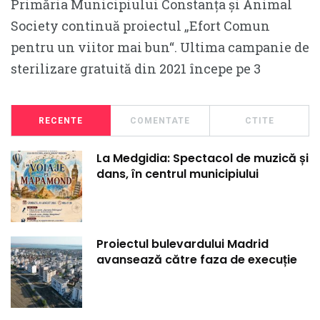
Primăria Municipiului Constanța și Animal
Society continuă proiectul „Efort Comun
pentru un viitor mai bun“. Ultima campanie de
sterilizare gratuită din 2021 începe pe 3
RECENTE
COMENTATE
CTITE
La Medgidia: Spectacol de muzică și
dans, în centrul municipiului
Proiectul bulevardului Madrid
avansează către faza de execuție