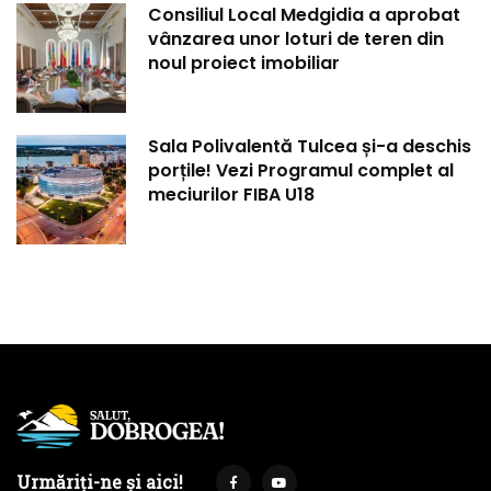
Consiliul Local Medgidia a aprobat
vânzarea unor loturi de teren din
noul proiect imobiliar
Sala Polivalentă Tulcea și-a deschis
porțile! Vezi Programul complet al
meciurilor FIBA U18
Urmăriți-ne și aici!