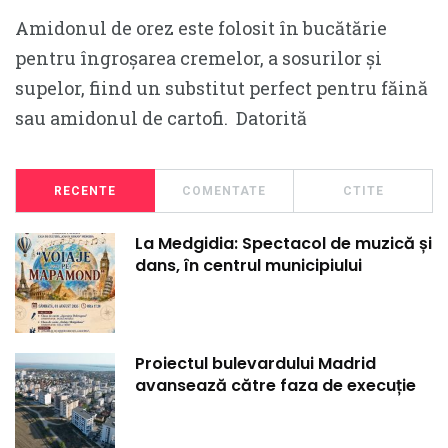
Amidonul de orez este folosit în bucătărie
pentru îngroșarea cremelor, a sosurilor și
supelor, fiind un substitut perfect pentru făină
sau amidonul de cartofi. Datorită
RECENTE
COMENTATE
CTITE
La Medgidia: Spectacol de muzică și
dans, în centrul municipiului
Proiectul bulevardului Madrid
avansează către faza de execuție