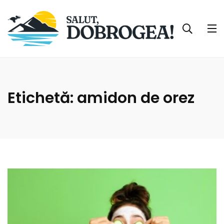
Etichetă:
amidon de orez