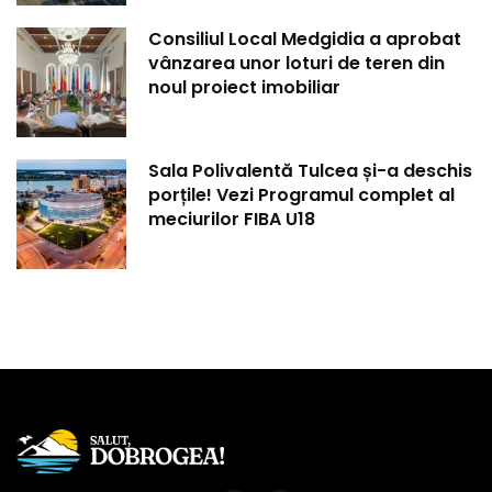
Consiliul Local Medgidia a aprobat
vânzarea unor loturi de teren din
noul proiect imobiliar
Sala Polivalentă Tulcea și-a deschis
porțile! Vezi Programul complet al
meciurilor FIBA U18