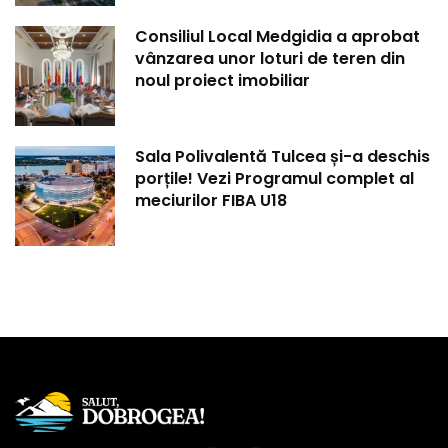
Consiliul Local Medgidia a aprobat
vânzarea unor loturi de teren din
noul proiect imobiliar
Sala Polivalentă Tulcea și-a deschis
porțile! Vezi Programul complet al
meciurilor FIBA U18