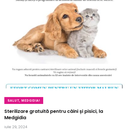
SALUT, MEDGIDIA!
Sterilizare gratuită pentru câini și pisici, la
Medgidia
iulie 29, 2024