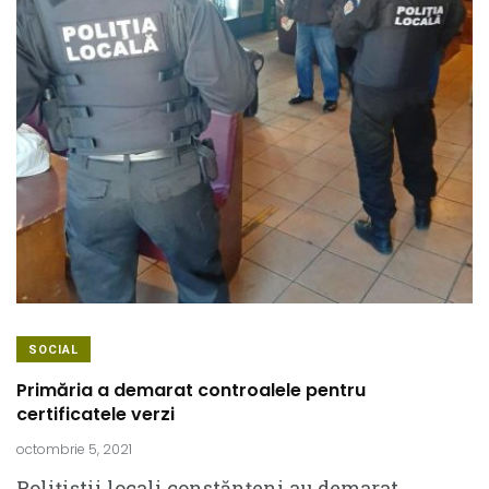
SOCIAL
Primăria a demarat controalele pentru
certificatele verzi
octombrie 5, 2021
Polițiștii locali constănțeni au demarat