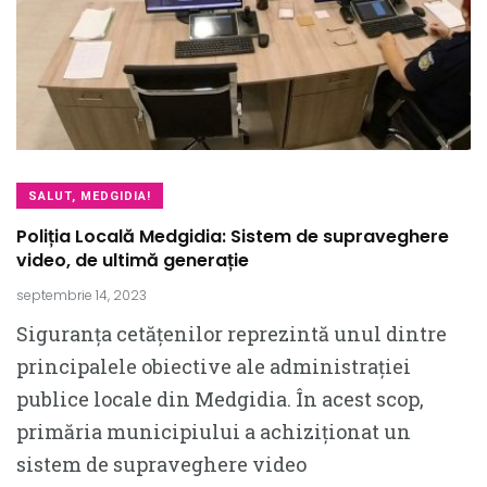
SALUT, MEDGIDIA!
Poliția Locală Medgidia: Sistem de supraveghere
video, de ultimă generație
septembrie 14, 2023
Siguranța cetățenilor reprezintă unul dintre
principalele obiective ale administrației
publice locale din Medgidia. În acest scop,
primăria municipiului a achiziționat un
sistem de supraveghere video