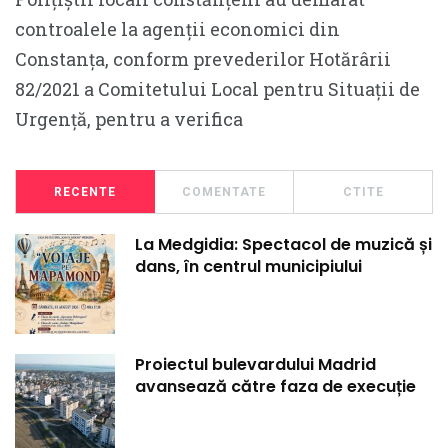
controalele la agenții economici din
Constanța, conform prevederilor Hotărârii
82/2021 a Comitetului Local pentru Situații de
Urgență, pentru a verifica
RECENTE
COMENTATE
CTITE
La Medgidia: Spectacol de muzică și
dans, în centrul municipiului
Proiectul bulevardului Madrid
avansează către faza de execuție