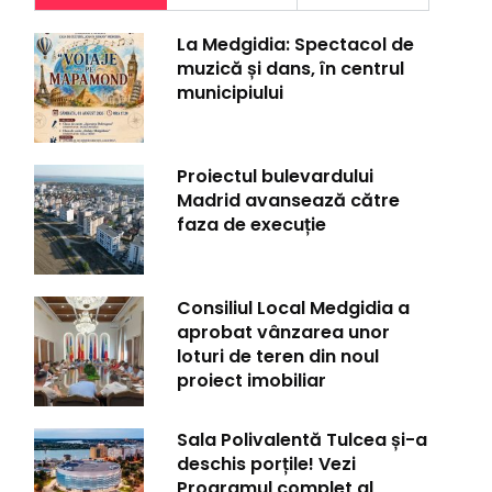
La Medgidia: Spectacol de
muzică și dans, în centrul
municipiului
Proiectul bulevardului
Madrid avansează către
faza de execuție
Consiliul Local Medgidia a
aprobat vânzarea unor
loturi de teren din noul
proiect imobiliar
Sala Polivalentă Tulcea și-a
deschis porțile! Vezi
Programul complet al