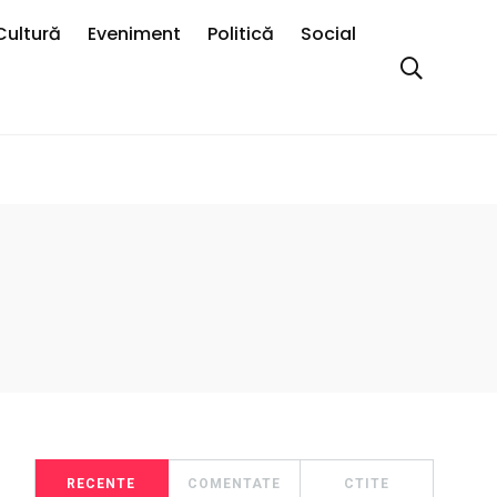
Cultură
Eveniment
Politică
Social
RECENTE
COMENTATE
CTITE