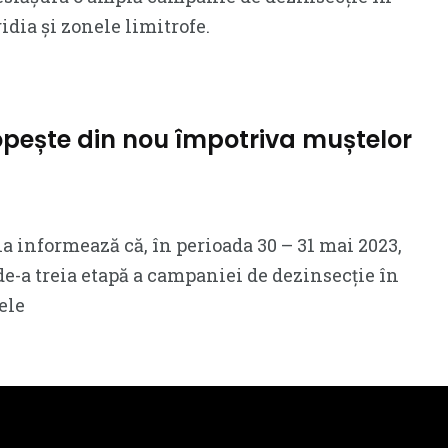
ia și zonele limitrofe.
opește din nou împotriva muștelor
 informează că, în perioada 30 – 31 mai 2023,
de-a treia etapă a campaniei de dezinsecție în
ele