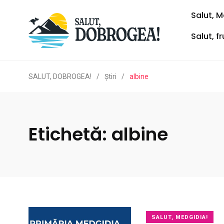
Salut, M
Salut, f
SALUT, DOBROGEA!
/
Ştiri
/
albine
Etichetă:
albine
SALUT, MEDGIDIA!