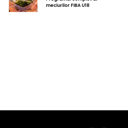
meciurilor FIBA U18