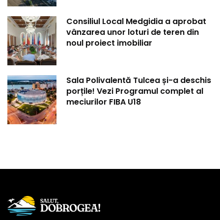
Consiliul Local Medgidia a aprobat
vânzarea unor loturi de teren din
noul proiect imobiliar
Sala Polivalentă Tulcea și-a deschis
porțile! Vezi Programul complet al
meciurilor FIBA U18