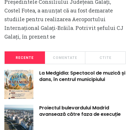
Președintele Consiliului Județean Galați,
Costel Fotea, a anunțat că au fost demarate
studiile pentru realizarea Aeroportului
Internațional Galați-Brăila. Potrivit șefului CJ
Galați, în prezent se
RECENTE
COMENTATE
CTITE
La Medgidia: Spectacol de muzică și
dans, în centrul municipiului
Proiectul bulevardului Madrid
avansează către faza de execuție