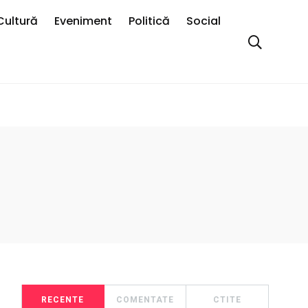
Cultură
Eveniment
Politică
Social
RECENTE
COMENTATE
CTITE