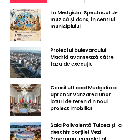
La Medgidia: Spectacol de
muzică și dans, în centrul
municipiului
Proiectul bulevardului
Madrid avansează către
faza de execuție
Consiliul Local Medgidia a
aprobat vânzarea unor
loturi de teren din noul
proiect imobiliar
Sala Polivalentă Tulcea și-a
deschis porțile! Vezi
Programul complet al