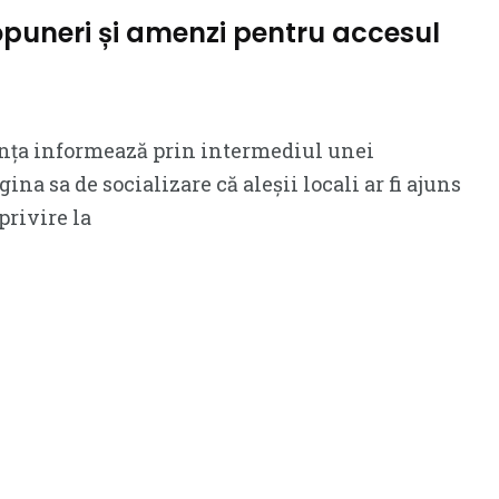
opuneri și amenzi pentru accesul
ța informează prin intermediul unei
na sa de socializare că aleșii locali ar fi ajuns
privire la