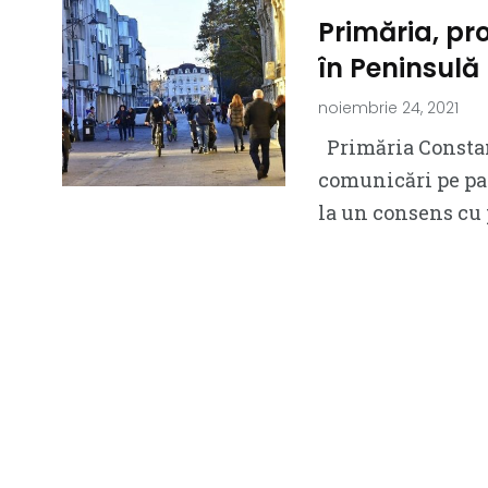
Primăria, pr
în Peninsulă
noiembrie 24, 2021
Primăria Constan
comunicări pe pagi
la un consens cu 