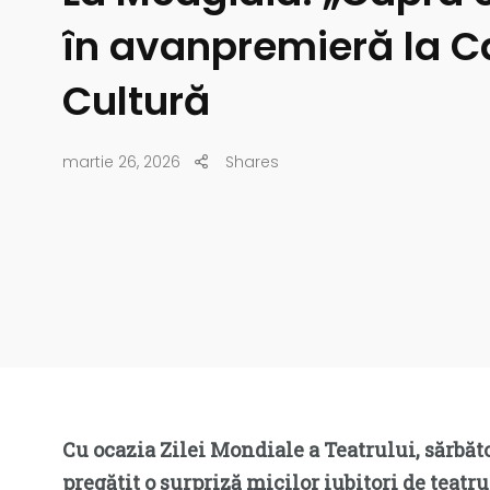
în avanpremieră la C
Cultură
martie 26, 2026
Shares
Cu ocazia Zilei Mondiale a Teatrului, sărbăt
pregătit o surpriză micilor iubitori de teatru