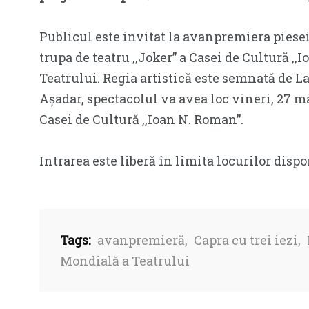
Publicul este invitat la avanpremiera piesei 
trupa de teatru ,,Joker” a Casei de Cultură ,
Teatrului. Regia artistică este semnată de L
Așadar, spectacolul va avea loc vineri, 27 mar
Casei de Cultură ,,Ioan N. Roman”.
Intrarea este liberă în limita locurilor dispo
Tags:
avanpremieră
,
Capra cu trei iezi
,
Mondială a Teatrului