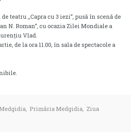
de teatru ,,Capra cu 3 iezi”, pusă în scenă de
,Ioan N. Roman”, cu ocazia Zilei Mondiale a
aurențiu Vlad.
tie, de la ora 11.00, în sala de spectacole a
nibile.
Medgidia
,
Primăria Medgidia
,
Ziua