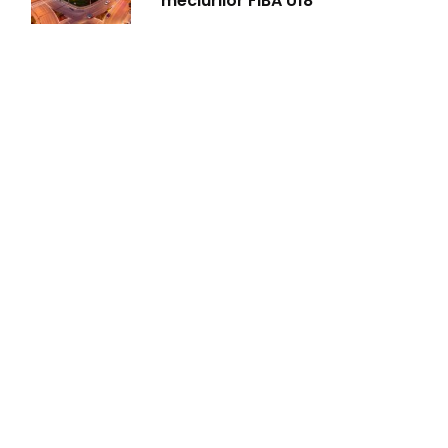
meciurilor FIBA U18