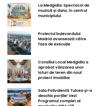
La Medgidia: Spectacol de
muzică și dans, în centrul
municipiului
Proiectul bulevardului
Madrid avansează către
faza de execuție
Consiliul Local Medgidia a
aprobat vânzarea unor
loturi de teren din noul
proiect imobiliar
Sala Polivalentă Tulcea și-a
deschis porțile! Vezi
Programul complet al