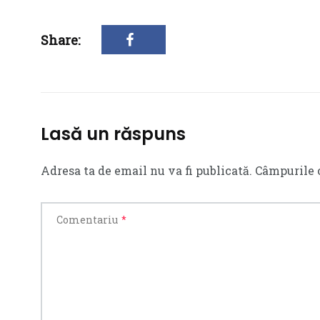
Share:
Lasă un răspuns
Adresa ta de email nu va fi publicată.
Câmpurile 
Comentariu
*