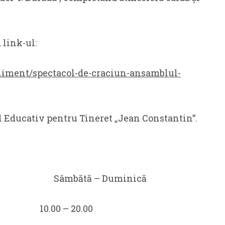
 link-ul:
niment/spectacol-de-craciun-ansamblul-
l Educativ pentru Tineret „Jean Constantin”.
ri Sâmbătă – Duminică
 10.00 – 20.00