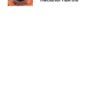
meciurilor FIBA U18