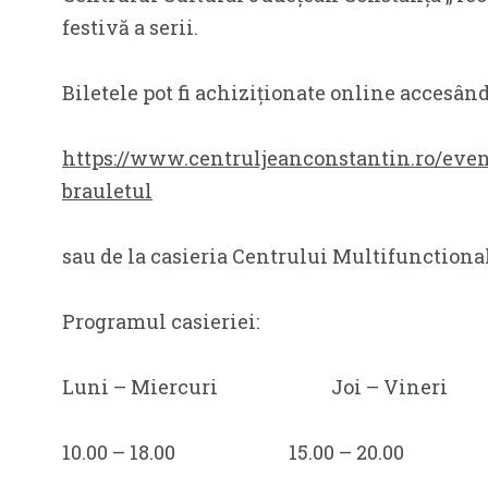
festivă a serii.
Biletele pot fi achiziționate online accesând
https://www.centruljeanconstantin.ro/eve
brauletul
sau de la casieria Centrului Multifunctiona
Programul casieriei:
Luni – Miercuri Joi – Vine
10.00 – 18.00 15.00 – 20.00