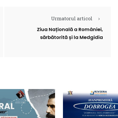
Urmatorul articol
Ziua Națională a României,
sărbătorită și la Medgidia