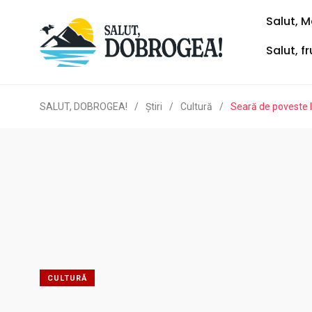
Salut, M
Salut, f
SALUT, DOBROGEA!
/
Ştiri
/
Cultură
/
Seară de poveste 
CULTURĂ