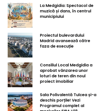
La Medgidia: Spectacol de
muzică și dans, în centrul
municipiului
Proiectul bulevardului
Madrid avansează către
faza de execuție
Consiliul Local Medgidia a
aprobat vânzarea unor
loturi de teren din noul
proiect imobiliar
Sala Polivalentă Tulcea și-a
deschis porțile! Vezi
Programul complet al