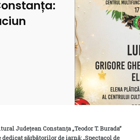
Constanța:
ăciun
tural Județean Constanța „Teodor T. Burada”
dedicat sărbătorilor de iarnă: „Spectacol de