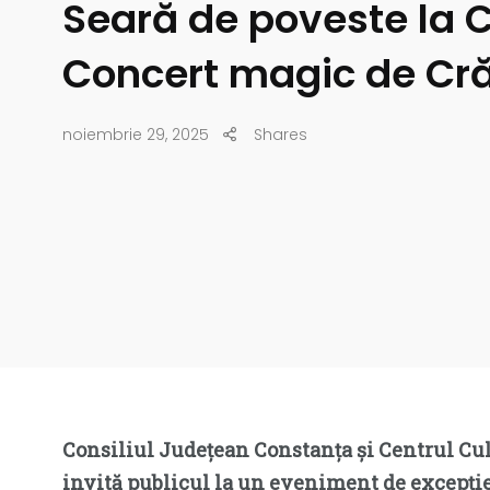
Seară de poveste la 
Concert magic de Cr
noiembrie 29, 2025
Shares
Consiliul Județean Constanța și Centrul Cul
invită publicul la un eveniment de excepție 