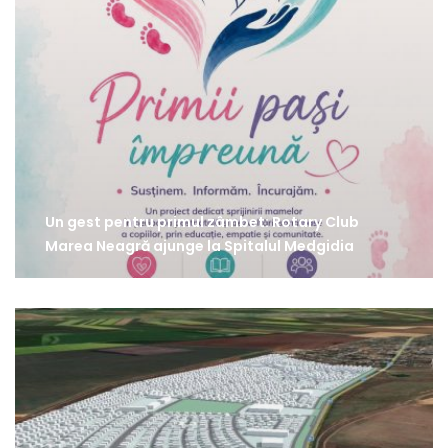
Un gest pentru primul zâmbet: Rotary Club
Marea Neagră ajunge la Spitalul Medgidia