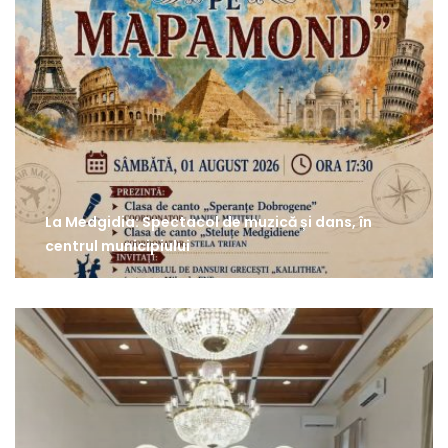
La Medgidia: Spectacol de muzică și dans, în
centrul municipiului