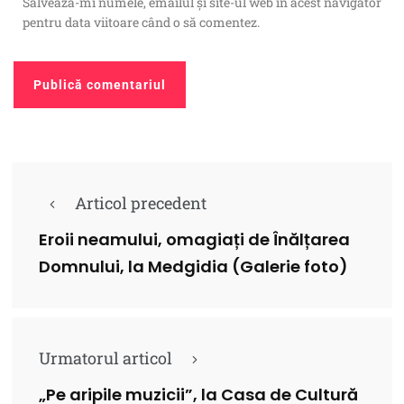
Salvează-mi numele, emailul și site-ul web în acest navigator
pentru data viitoare când o să comentez.
Articol precedent
Eroii neamului, omagiați de Înălțarea
Domnului, la Medgidia (Galerie foto)
Urmatorul articol
„Pe aripile muzicii”, la Casa de Cultură