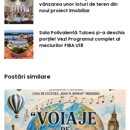
vânzarea unor loturi de teren din
noul proiect imobiliar
Sala Polivalentă Tulcea și-a deschis
porțile! Vezi Programul complet al
meciurilor FIBA U18
Postări similare