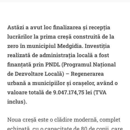
Astăzi a avut loc finalizarea și recepția
lucrărilor la prima creșă construită de la
zero în municipiul Medgidia. Investiția
realizată de administrația locală a fost
finanțată prin PNDL (Programul Național
de Dezvoltare Locală) – Regenerarea
urbană a municipiilor și orașelor, având o
valoare totală de 9.047.174,75 lei (TVA
inclus).
Noua creșă este o clădire modernă, complet
echipată, cu o capacitate de 80 de copii, care