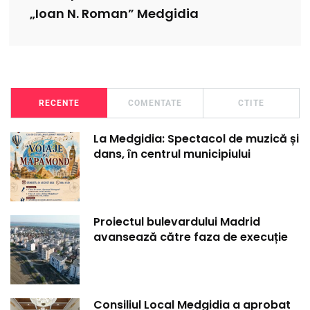
„Ioan N. Roman” Medgidia
RECENTE
COMENTATE
CTITE
La Medgidia: Spectacol de muzică și
dans, în centrul municipiului
Proiectul bulevardului Madrid
avansează către faza de execuție
Consiliul Local Medgidia a aprobat