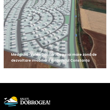
Medgidia-Valea Dacilor: Cea mai mare zonă de
dezvoltare imobiliară din județul Constanța