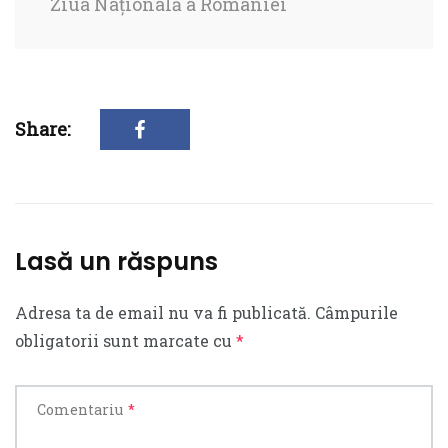
Ziua Națională a României
Share:
Lasă un răspuns
Adresa ta de email nu va fi publicată.
Câmpurile
obligatorii sunt marcate cu
*
Comentariu
*