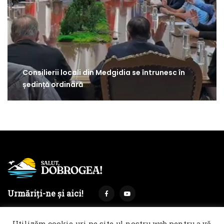
Consilierii locali din Medgidia se întrunesc în
ședință ordinară
Urmăriți-ne și aici!
Utilizăm cookie-uri pe site-ul nostru web pentru a vă