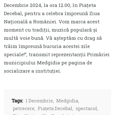
Decembrie 2024, la ora 12.00, în Piațeta
Decebal, pentru a celebra împreună Ziua
Națională a României. Vom marca acest
moment cu tradiții, muzică populară și
multă voie bună. Vă așteptăm cu drag să
trăim împreună bucuria acestei zile
speciale!”, transmit reprezentanții Primăriei
municipiului Medgidia pe pagina de
socializare a instituției.
Tags:
1 Decembrie
,
Medgidia
,
petrecere
,
Piațeta Decebal
,
spectacol
,