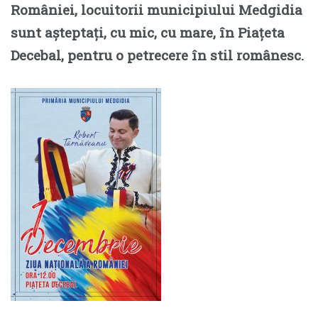
României, locuitorii municipiului Medgidia
sunt așteptați, cu mic, cu mare, în Piațeta
Decebal, pentru o petrecere în stil românesc.