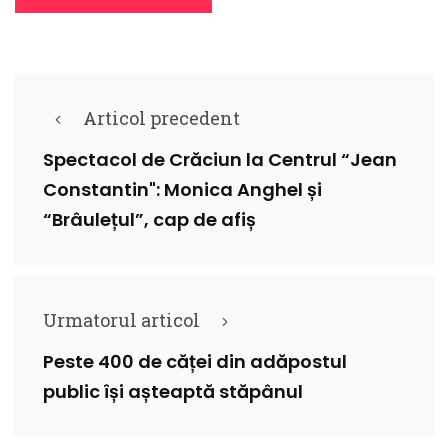
Articol precedent
Spectacol de Crăciun la Centrul “Jean
Constantin": Monica Anghel și
“Brâulețul”, cap de afiș
Urmatorul articol
Peste 400 de căței din adăpostul
public își așteaptă stăpânul