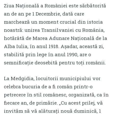
Ziua Națională a României este sărbătorită
an de an pe 1 Decembrie, dată care
marchează un moment crucial din istoria
noastră: unirea Transilvaniei cu România,
hotărâtă de Marea Adunare Națională de la
Alba Iulia, în anul 1918. Așadar, această zi,
stabilită prin lege în anul 1990, are o
semnificație deosebită pentru toți românii.
La Medgidia, locuitorii municipiului vor
celebra bucuria de a fi român printr-o
petrecere în stil românesc, organizată, ca în
fiecare an, de primărie. „Cu acest prilej, vă
invităm să vă alăturați nouă duminică, 1