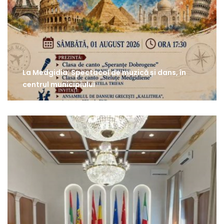
La Medgidia: Spectacol de muzică și dans, în
centrul municipiului