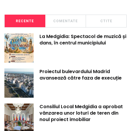
RECENTE
COMENTATE
CTITE
La Medgidia: Spectacol de muzică și
dans, în centrul municipiului
Proiectul bulevardului Madrid
avansează către faza de execuție
Consiliul Local Medgidia a aprobat
vânzarea unor loturi de teren din
noul proiect imobiliar