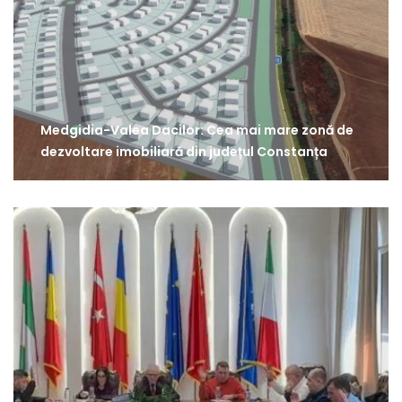
Medgidia-Valea Dacilor: Cea mai mare zonă de
dezvoltare imobiliară din județul Constanța