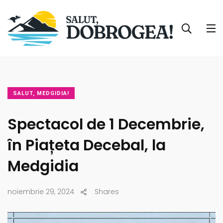
SALUT, MEDGIDIA!
Spectacol de 1 Decembrie,
în Piațeta Decebal, la
Medgidia
noiembrie 29, 2024
Shares