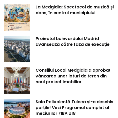
La Medgidia: Spectacol de muzică și
dans, în centrul municipiului
Proiectul bulevardului Madrid
avansează către faza de execuție
Consiliul Local Medgidia a aprobat
vânzarea unor loturi de teren din
noul proiect imobiliar
Sala Polivalentă Tulcea și-a deschis
porțile! Vezi Programul complet al
meciurilor FIBA U18