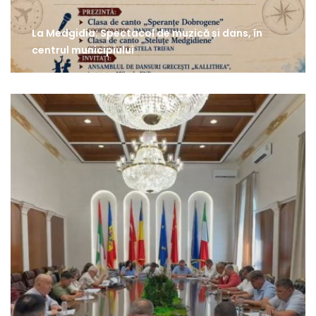
La Medgidia: Spectacol de muzică și dans, în
centrul municipiului