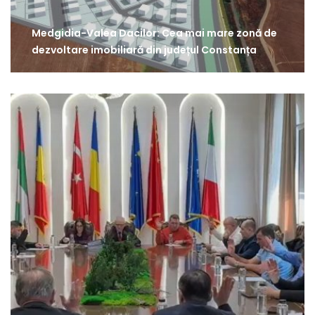
Medgidia-Valea Dacilor: Cea mai mare zonă de
dezvoltare imobiliară din județul Constanța