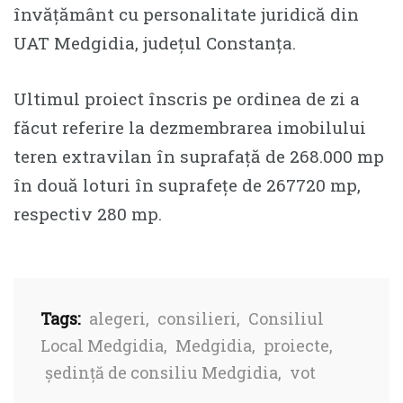
învățământ cu personalitate juridică din
UAT Medgidia, județul Constanța.
Ultimul proiect înscris pe ordinea de zi a
făcut referire la dezmembrarea imobilului
teren extravilan în suprafață de 268.000 mp
în două loturi în suprafețe de 267720 mp,
respectiv 280 mp.
Tags:
alegeri
,
consilieri
,
Consiliul
Local Medgidia
,
Medgidia
,
proiecte
,
ședință de consiliu Medgidia
,
vot