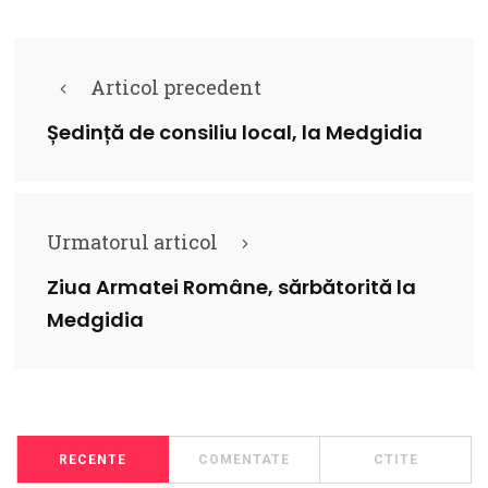
Articol precedent
Ședință de consiliu local, la Medgidia
Urmatorul articol
Ziua Armatei Române, sărbătorită la
Medgidia
RECENTE
COMENTATE
CTITE