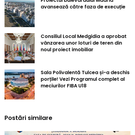
Proiectul bulevardului Madrid
avansează către faza de execuție
Consiliul Local Medgidia a aprobat
vânzarea unor loturi de teren din
noul proiect imobiliar
Sala Polivalentă Tulcea și-a deschis
porțile! Vezi Programul complet al
meciurilor FIBA U18
Postări similare