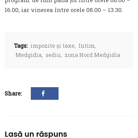
16.00, iar vinerea între orele 08.00 – 13.30.
Tags:
impozite și taxe
,
Intim
,
Medgidia
,
sediu
,
zona Nord Medgidia
Share:
Lasă un răspuns