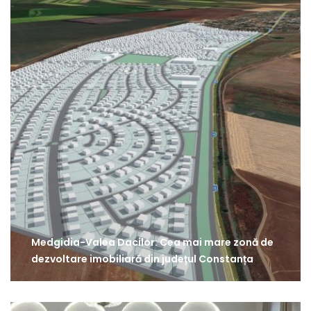
Medgidia-Valea Dacilor: Cea mai mare zonă de
dezvoltare imobiliară din județul Constanța