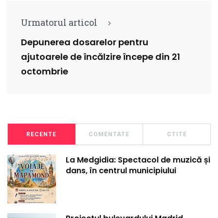
Urmatorul articol
Depunerea dosarelor pentru
ajutoarele de încălzire începe din 21
octombrie
RECENTE
COMENTATE
CTITE
La Medgidia: Spectacol de muzică și
dans, în centrul municipiului