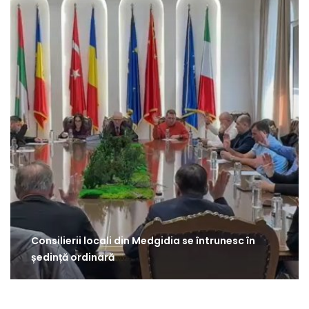
Consilierii locali din Medgidia se întrunesc în
ședință ordinară