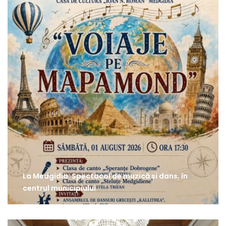
La Medgidia: Spectacol de muzică și dans, în
centrul municipiului