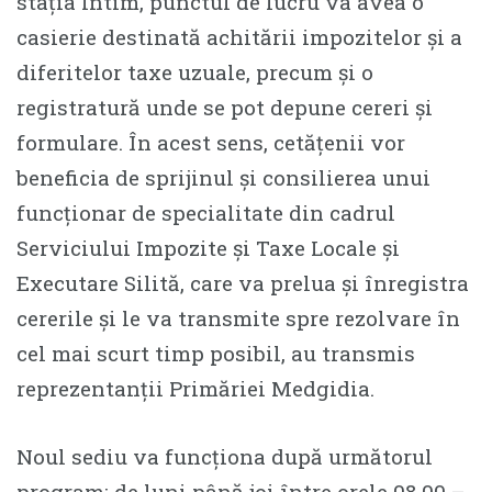
stația Intim, punctul de lucru va avea o
casierie destinată achitării impozitelor și a
diferitelor taxe uzuale, precum și o
registratură unde se pot depune cereri și
formulare. În acest sens, cetățenii vor
beneficia de sprijinul și consilierea unui
funcționar de specialitate din cadrul
Serviciului Impozite și Taxe Locale și
Executare Silită, care va prelua și înregistra
cererile și le va transmite spre rezolvare în
cel mai scurt timp posibil, au transmis
reprezentanții Primăriei Medgidia.
Noul sediu va funcționa după următorul
program: de luni până joi între orele 08.00 –