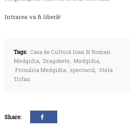
Intrarea va fi liberă!
Tags:
Casa de Cultură Ioan N Roman
Medgidia
,
Dragobete
,
Medgidia
,
Primăria Medgidia
,
spectacol
,
Stela
Trifan
Share: