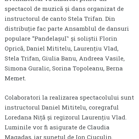
spectacol de muzică și dans organizat de
instructorul de canto Stela Trifan. Din
distribuție fac parte Ansamblul de dansuri
populare ″Pandelașul‶ și soliștii Florin
Oprică, Daniel Mititelu, Laurențiu Vlad,
Stela Trifan, Giulia Banu, Andreea Vasile,
Simona Guralic, Sorina Topoleanu, Berna
Memet.
Colaboratori la realizarea spectacolului sunt
instructorul Daniel Mititelu, coregraful
Loredana Niță și regizorul Laurențiu Vlad.
Luminile vor fi asigurate de Claudia
Magadaș, iar sunetul de Ion Ciuculin.