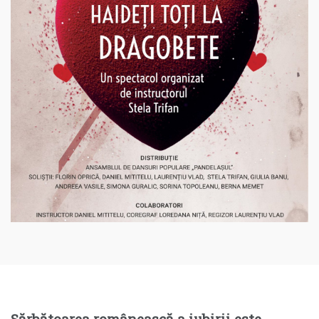
Sărbătoarea românească a iubirii este