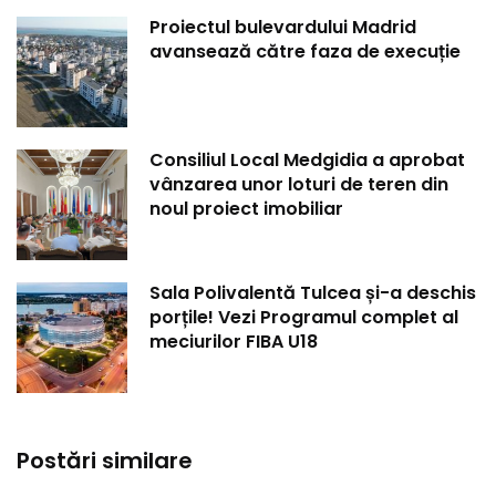
Proiectul bulevardului Madrid
avansează către faza de execuție
Consiliul Local Medgidia a aprobat
vânzarea unor loturi de teren din
noul proiect imobiliar
Sala Polivalentă Tulcea și-a deschis
porțile! Vezi Programul complet al
meciurilor FIBA U18
Postări similare