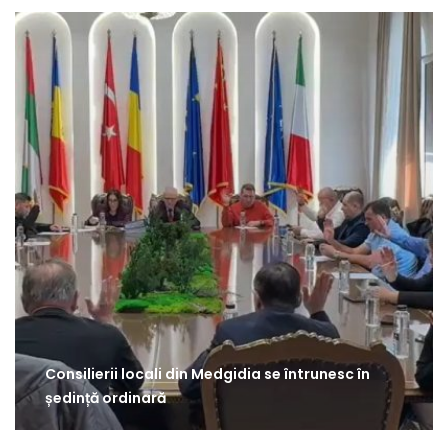
Consilierii locali din Medgidia se întrunesc în
ședință ordinară