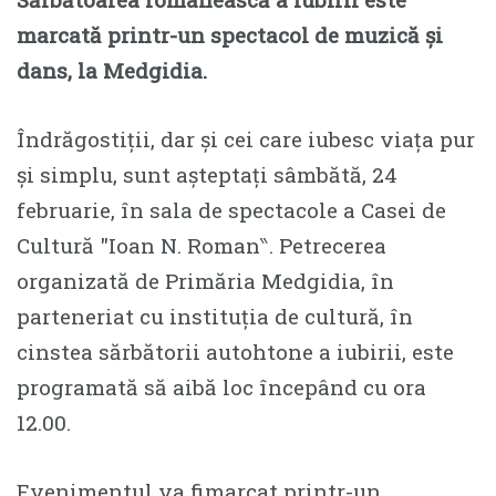
marcată printr-un spectacol de muzică și
dans, la Medgidia.
Îndrăgostiții, dar și cei care iubesc viața pur
și simplu, sunt așteptați sâmbătă, 24
februarie, în sala de spectacole a Casei de
Cultură ″Ioan N. Roman‶. Petrecerea
organizată de Primăria Medgidia, în
parteneriat cu instituția de cultură, în
cinstea sărbătorii autohtone a iubirii, este
programată să aibă loc începând cu ora
12.00.
Evenimentul va fimarcat printr-un