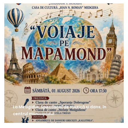
La Medgidia: Spectacol de muzică și dans, în
centrul municipiului