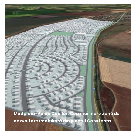
Medgidia-Valea Dacilor: Cea mai mare zonă de
dezvoltare imobiliară din județul Constanța