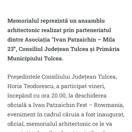
Memorialul reprezintă un ansamblu
arhitectonic realizat prin parteneriatul
dintre Asociația ″Ivan Patzaichin – Mila
23‶, Consiliul Județean Tulcea și Primăria
Municipiului Tulcea.
Președintele Consiliului Județean Tulcea,
Horia Teodorescu, a participat vineri,
începând cu ora 20.00, la deschiderea
oficială a Ivan Patzaichin Fest – Rowmania,
eveniment în cadrul căruia a fost inaugurat,
oficial, memorialul arhitectonic ce le va