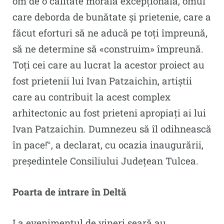
om de o calitate morală excepțională, omul
care deborda de bunătate și prietenie, care a
făcut eforturi să ne aducă pe toți împreună,
să ne determine să «construim» împreună.
Toți cei care au lucrat la acestor proiect au
fost prietenii lui Ivan Patzaichin, artiștii
care au contribuit la acest complex
arhitectonic au fost prieteni apropiați ai lui
Ivan Patzaichin. Dumnezeu să îl odihnească
în pace!‶, a declarat, cu ocazia inaugurării,
președintele Consiliului Județean Tulcea.
Poarta de intrare în Deltă
La evenimentul de vineri seară au