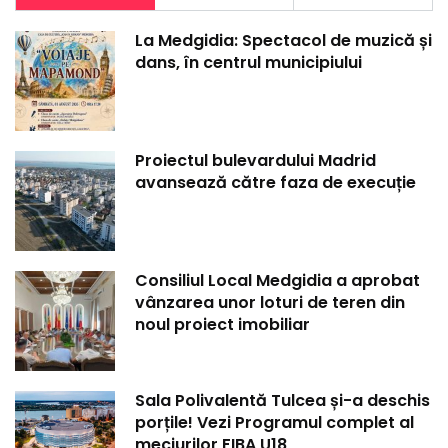
La Medgidia: Spectacol de muzică și
dans, în centrul municipiului
Proiectul bulevardului Madrid
avansează către faza de execuție
Consiliul Local Medgidia a aprobat
vânzarea unor loturi de teren din
noul proiect imobiliar
Sala Polivalentă Tulcea și-a deschis
porțile! Vezi Programul complet al
meciurilor FIBA U18