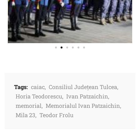
Tags:
caiac
,
Consiliul Județean Tulcea
,
Horia Teodorescu
,
Ivan Patzaichin
,
memorial
,
Memorialul Ivan Patzaichin
,
Mila 23
,
Teodor Frolu