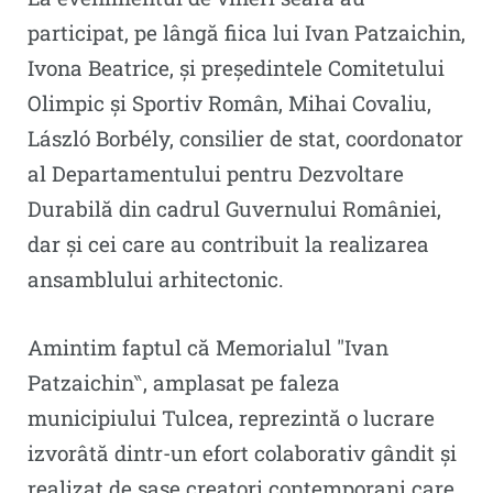
participat, pe lângă fiica lui Ivan Patzaichin,
Ivona Beatrice, și președintele Comitetului
Olimpic și Sportiv Român, Mihai Covaliu,
László Borbély, consilier de stat, coordonator
al Departamentului pentru Dezvoltare
Durabilă din cadrul Guvernului României,
dar și cei care au contribuit la realizarea
ansamblului arhitectonic.
Amintim faptul că Memorialul ″Ivan
Patzaichin‶, amplasat pe faleza
municipiului Tulcea, reprezintă o lucrare
izvorâtă dintr-un efort colaborativ gândit și
realizat de șase creatori contemporani care