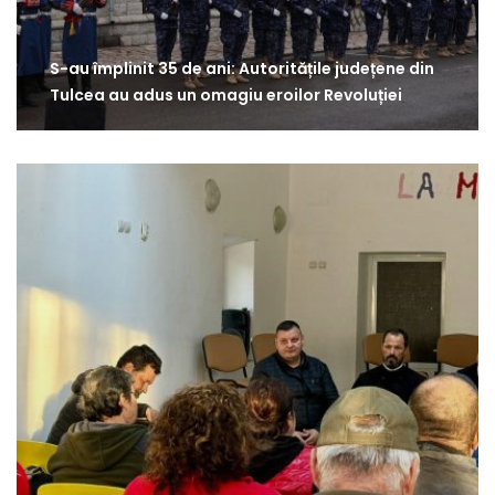
S-au împlinit 35 de ani: Autoritățile județene din
Tulcea au adus un omagiu eroilor Revoluției