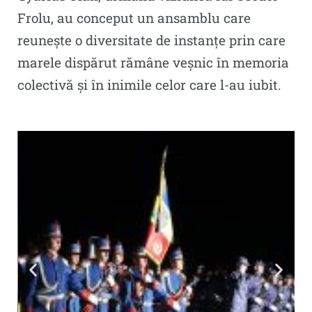
Frolu, au conceput un ansamblu care
reunește o diversitate de instanțe prin care
marele dispărut rămâne veșnic în memoria
colectivă și în inimile celor care l-au iubit.