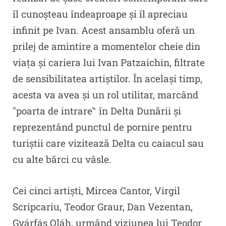
îl cunoșteau îndeaproape și îl apreciau
infinit pe Ivan. Acest ansamblu oferă un
prilej de amintire a momentelor cheie din
viața și cariera lui Ivan Patzaichin, filtrate
de sensibilitatea artiștilor. În același timp,
acesta va avea și un rol utilitar, marcând
″poarta de intrare‶ în Delta Dunării și
reprezentând punctul de pornire pentru
turiștii care vizitează Delta cu caiacul sau
cu alte bărci cu vâsle.
Cei cinci artiști, Mircea Cantor, Virgil
Scripcariu, Teodor Graur, Dan Vezentan,
Gyárfás Oláh, urmând viziunea lui Teodor