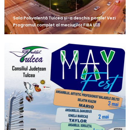
Sala Polivalentă Tulcea și-a deschis porțile! Vezi
Programul complet al meciurilor FIBA U18