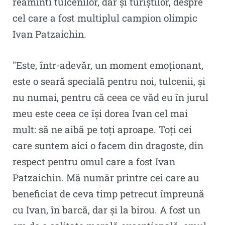
reaminti tulcenilor, dar și turiștilor, despre
cel care a fost multiplul campion olimpic
Ivan Patzaichin.
″Este, într-adevăr, un moment emoționant,
este o seară specială pentru noi, tulcenii, și
nu numai, pentru că ceea ce văd eu în jurul
meu este ceea ce își dorea Ivan cel mai
mult: să ne aibă pe toți aproape. Toți cei
care suntem aici o facem din dragoste, din
respect pentru omul care a fost Ivan
Patzaichin. Mă număr printre cei care au
beneficiat de ceva timp petrecut împreună
cu Ivan, în barcă, dar și la birou. A fost un