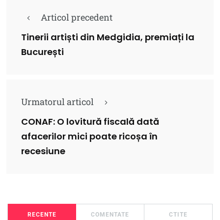
Articol precedent
Tinerii artiști din Medgidia, premiați la
București
Urmatorul articol
CONAF: O lovitură fiscală dată
afacerilor mici poate ricoșa în
recesiune
RECENTE
COMENTATE
CTITE