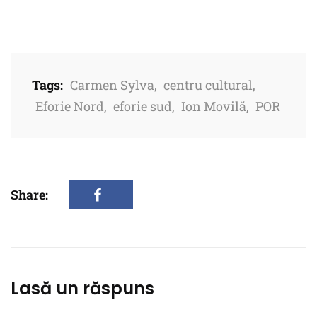
Tags:
Carmen Sylva
,
centru cultural
,
Eforie Nord
,
eforie sud
,
Ion Movilă
,
POR
Share:
Lasă un răspuns