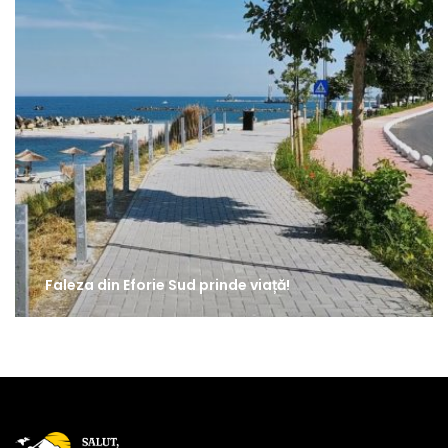
Faleza din Eforie Sud prinde viață!