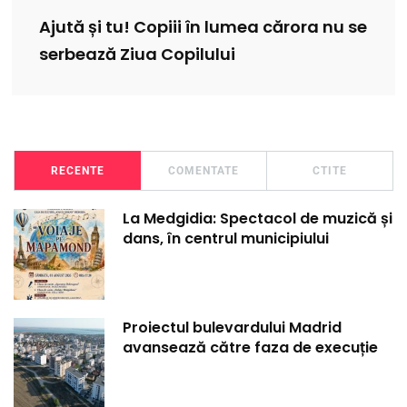
Ajută și tu! Copiii în lumea cărora nu se
serbează Ziua Copilului
RECENTE
COMENTATE
CTITE
La Medgidia: Spectacol de muzică și
dans, în centrul municipiului
Proiectul bulevardului Madrid
avansează către faza de execuție