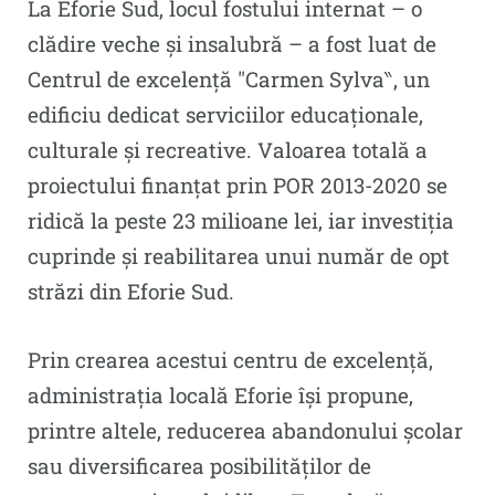
La Eforie Sud, locul fostului internat – o
clădire veche și insalubră – a fost luat de
Centrul de excelență ″Carmen Sylva‶, un
edificiu dedicat serviciilor educaționale,
culturale și recreative. Valoarea totală a
proiectului finanțat prin POR 2013-2020 se
ridică la peste 23 milioane lei, iar investiția
cuprinde și reabilitarea unui număr de opt
străzi din Eforie Sud.
Prin crearea acestui centru de excelență,
administrația locală Eforie își propune,
printre altele, reducerea abandonului şcolar
sau diversificarea posibilităţilor de