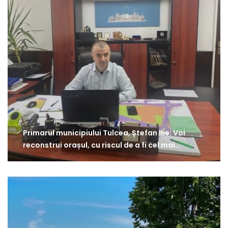
Primarul municipiului Tulcea, Ștefan Ilie: Voi
reconstrui orașul, cu riscul de a fi cel mai…