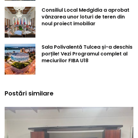
Consiliul Local Medgidia a aprobat
vânzarea unor loturi de teren din
noul proiect imobiliar
Sala Polivalentă Tulcea și-a deschis
porțile! Vezi Programul complet al
meciurilor FIBA U18
Postări similare