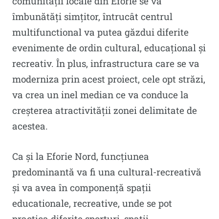
comunității locale din Eforie se va
îmbunătăți simțitor, întrucât centrul
multifunctional va putea găzdui diferite
evenimente de ordin cultural, educațional și
recreativ. În plus, infrastructura care se va
moderniza prin acest proiect, cele opt străzi,
va crea un inel median ce va conduce la
creșterea atractivității zonei delimitate de
acestea.
Ca și la Eforie Nord, funcțiunea
predominantă va fi una cultural-recreativă
și va avea în componență spații
educationale, recreative, unde se pot
practica diferite sporturi, spații