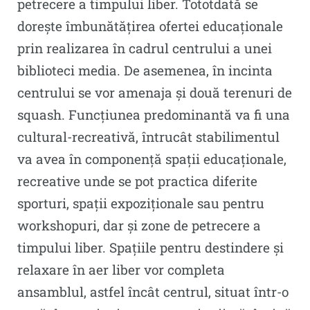
petrecere a timpului liber. Tototdată se
dorește îmbunătăţirea ofertei educaţionale
prin realizarea în cadrul centrului a unei
biblioteci media. De asemenea, în incinta
centrului se vor amenaja și două terenuri de
squash. Funcțiunea predominantă va fi una
cultural-recreativă, întrucât stabilimentul
va avea în componență spații educaționale,
recreative unde se pot practica diferite
sporturi, spații expoziționale sau pentru
workshopuri, dar și zone de petrecere a
timpului liber. Spațiile pentru destindere și
relaxare în aer liber vor completa
ansamblul, astfel încât centrul, situat într-o