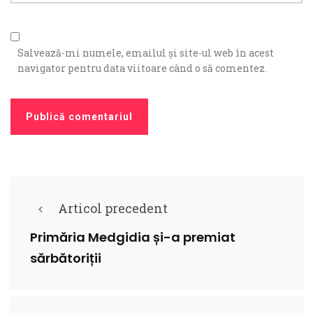
Salvează-mi numele, emailul și site-ul web în acest
navigator pentru data viitoare când o să comentez.
Articol precedent
Primăria Medgidia și-a premiat
sărbătoriții