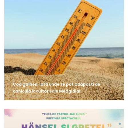
Cod galben: Iată unde se pot adăposti de
caniculă locuitorii din Medgidia!