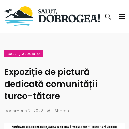
SALUT, MEDGIDIA!
Expoziție de pictură
dedicată comunității
turco-tătare
decembrie 13, 2022
Shares