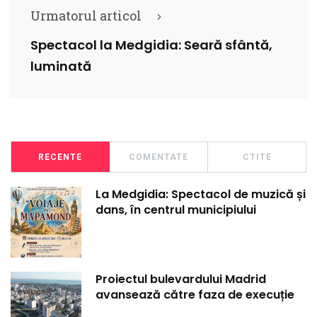
Urmatorul articol
Spectacol la Medgidia: Seară sfântă,
luminată
RECENTE
COMENTATE
CTITE
La Medgidia: Spectacol de muzică și
dans, în centrul municipiului
Proiectul bulevardului Madrid
avansează către faza de execuție