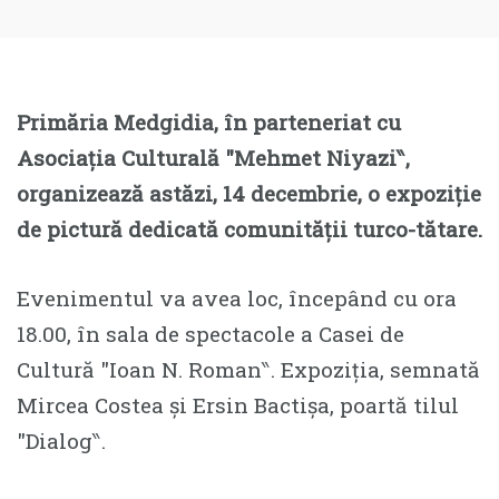
Primăria Medgidia, în parteneriat cu
Asociația Culturală ″Mehmet Niyazi‶,
organizează astăzi, 14 decembrie, o expoziție
de pictură dedicată comunității turco-tătare.
Evenimentul va avea loc, începând cu ora
18.00, în sala de spectacole a Casei de
Cultură ″Ioan N. Roman‶. Expoziția, semnată
Mircea Costea și Ersin Bactișa, poartă tilul
″Dialog‶.