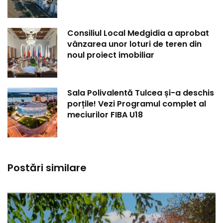
Consiliul Local Medgidia a aprobat
vânzarea unor loturi de teren din
noul proiect imobiliar
Sala Polivalentă Tulcea și-a deschis
porțile! Vezi Programul complet al
meciurilor FIBA U18
Postări similare