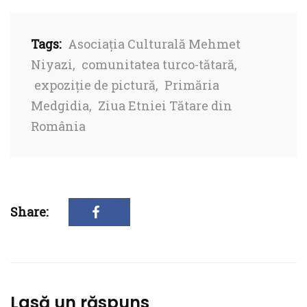
Tags:
Asociația Culturală Mehmet
Niyazi
,
comunitatea turco-tătară
,
expoziție de pictură
,
Primăria
Medgidia
,
Ziua Etniei Tătare din
România
Share:
Lasă un răspuns