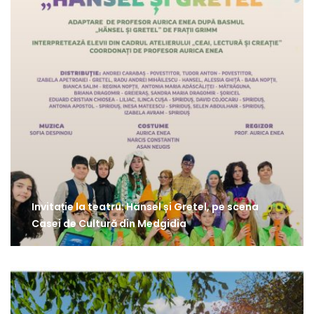
Invitație la teatru: Hänsel și Gretel, pe scena
Casei de Cultură din Medgidia