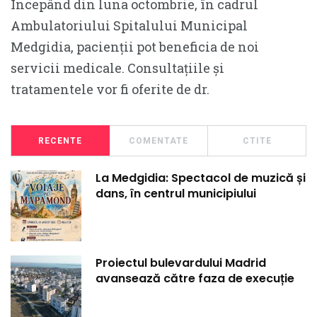
Începând din luna octombrie, în cadrul
Ambulatoriului Spitalului Municipal
Medgidia, pacienții pot beneficia de noi
servicii medicale. Consultațiile și
tratamentele vor fi oferite de dr.
RECENTE
COMENTATE
CTITE
La Medgidia: Spectacol de muzică și
dans, în centrul municipiului
Proiectul bulevardului Madrid
avansează către faza de execuție