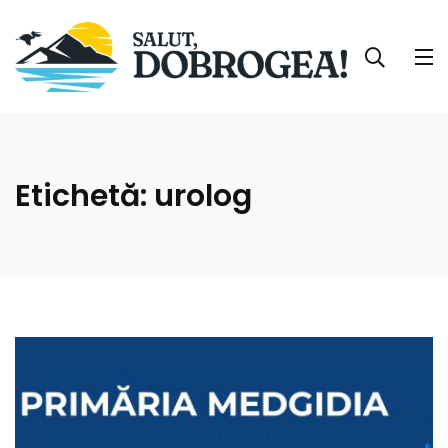
Etichetă:
urolog