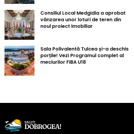
Consiliul Local Medgidia a aprobat
vânzarea unor loturi de teren din
noul proiect imobiliar
Sala Polivalentă Tulcea și-a deschis
porțile! Vezi Programul complet al
meciurilor FIBA U18