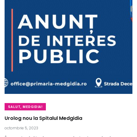
SALUT, MEDGIDIA!
Urolog nou la Spitalul Medgidia
octombrie 5, 2023