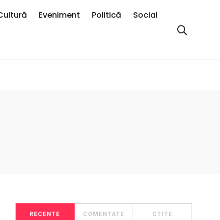
Cultură
Eveniment
Politică
Social
RECENTE
COMENTATE
CTITE