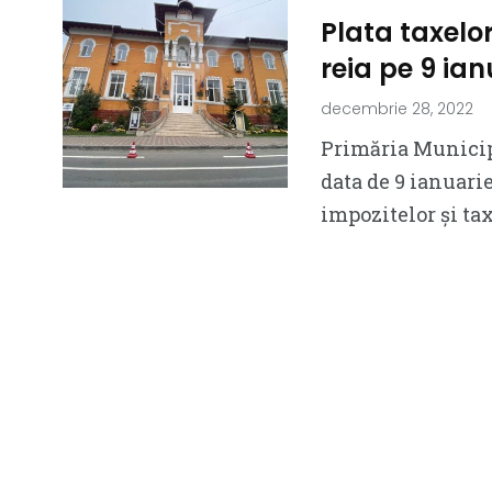
Plata taxelor
reia pe 9 ian
decembrie 28, 2022
Primăria Municip
data de 9 ianuarie
impozitelor și ta