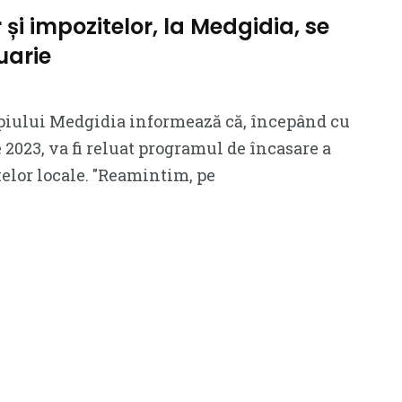
 și impozitelor, la Medgidia, se
uarie
iului Medgidia informează că, începând cu
 2023, va fi reluat programul de încasare a
xelor locale. ″Reamintim, pe