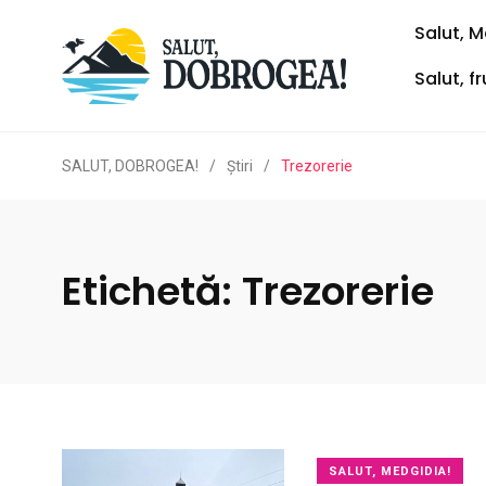
Salut, M
Salut, f
SALUT, DOBROGEA!
/
Ştiri
/
Trezorerie
Etichetă:
Trezorerie
SALUT, MEDGIDIA!