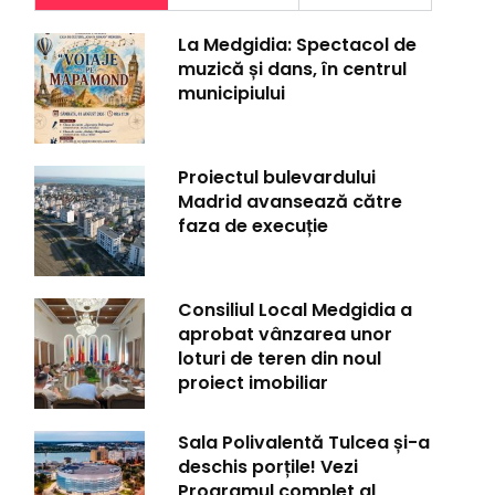
La Medgidia: Spectacol de
muzică și dans, în centrul
municipiului
Proiectul bulevardului
Madrid avansează către
faza de execuție
Consiliul Local Medgidia a
aprobat vânzarea unor
loturi de teren din noul
proiect imobiliar
Sala Polivalentă Tulcea și-a
deschis porțile! Vezi
Programul complet al