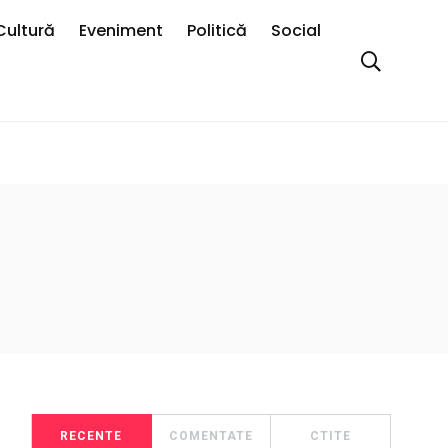
Cultură
Eveniment
Politică
Social
RECENTE
COMENTATE
CTITE