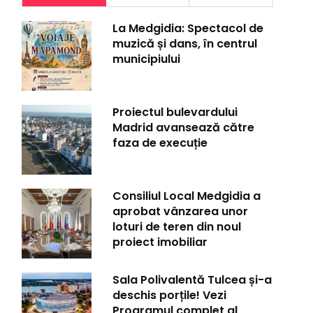
La Medgidia: Spectacol de
muzică și dans, în centrul
municipiului
Proiectul bulevardului
Madrid avansează către
faza de execuție
Consiliul Local Medgidia a
aprobat vânzarea unor
loturi de teren din noul
proiect imobiliar
Sala Polivalentă Tulcea și-a
deschis porțile! Vezi
Programul complet al