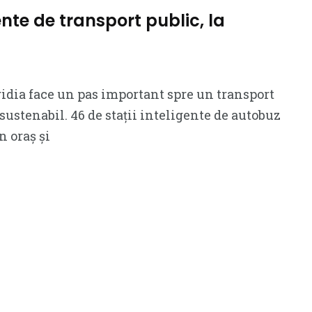
gente de transport public, la
dia face un pas important spre un transport
sustenabil. 46 de stații inteligente de autobuz
n oraș și