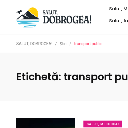
Salut, M
Salut, f
SALUT, DOBROGEA!
/
Ştiri
/
transport public
Etichetă:
transport pu
SALUT, MEDGIDIA!