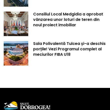
Consiliul Local Medgidia a aprobat
vânzarea unor loturi de teren din
noul proiect imobiliar
Sala Polivalentă Tulcea și-a deschis
porțile! Vezi Programul complet al
meciurilor FIBA U18