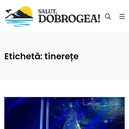
Etichetă:
tinerețe