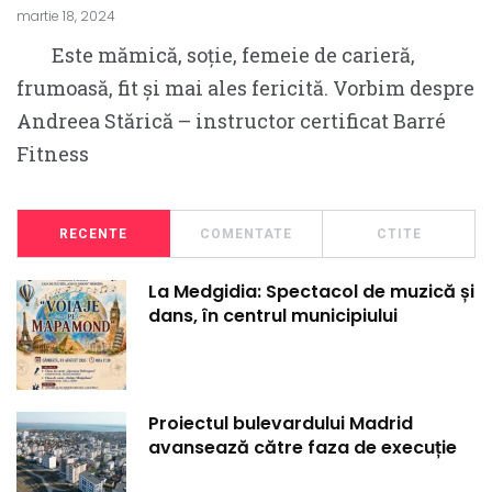
martie 18, 2024
Este mămică, soție, femeie de carieră,
frumoasă, fit și mai ales fericită. Vorbim despre
Andreea Stărică – instructor certificat Barré
Fitness
RECENTE
COMENTATE
CTITE
La Medgidia: Spectacol de muzică și
dans, în centrul municipiului
Proiectul bulevardului Madrid
avansează către faza de execuție