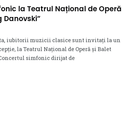
onic la Teatrul Național de Operă
eg Danovski”
, iubitorii muzicii clasice sunt invitați la un
pție, la Teatrul Național de Operă și Balet
Concertul simfonic dirijat de