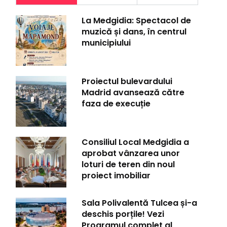
La Medgidia: Spectacol de
muzică și dans, în centrul
municipiului
Proiectul bulevardului
Madrid avansează către
faza de execuție
Consiliul Local Medgidia a
aprobat vânzarea unor
loturi de teren din noul
proiect imobiliar
Sala Polivalentă Tulcea și-a
deschis porțile! Vezi
Programul complet al