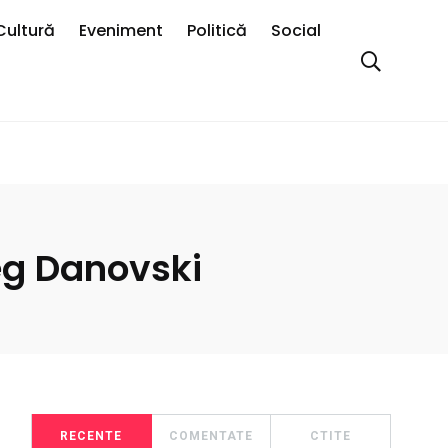
Cultură
Eveniment
Politică
Social
leg Danovski
RECENTE
COMENTATE
CTITE