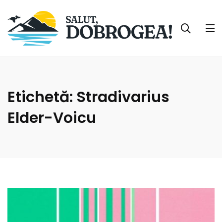
Etichetă:
Stradivarius
Elder-Voicu