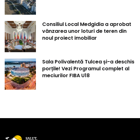
Consiliul Local Medgidia a aprobat
vânzarea unor loturi de teren din
noul proiect imobiliar
Sala Polivalentă Tulcea și-a deschis
porțile! Vezi Programul complet al
meciurilor FIBA U18