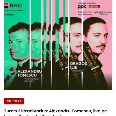
CULTURĂ
Turneul Stradivarius: Alexandru Tomescu, live pe