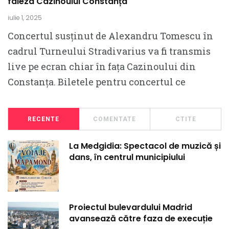
faleza Cazinoului Constanța
iulie 1, 2025
Concertul susținut de Alexandru Tomescu în
cadrul Turneului Stradivarius va fi transmis
live pe ecran chiar în fața Cazinoului din
Constanța. Biletele pentru concertul ce
RECENTE
COMENTATE
CTITE
La Medgidia: Spectacol de muzică și
dans, în centrul municipiului
Proiectul bulevardului Madrid
avansează către faza de execuție