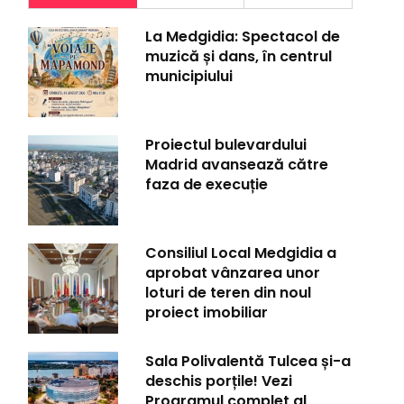
La Medgidia: Spectacol de
muzică și dans, în centrul
municipiului
Proiectul bulevardului
Madrid avansează către
faza de execuție
Consiliul Local Medgidia a
aprobat vânzarea unor
loturi de teren din noul
proiect imobiliar
Sala Polivalentă Tulcea și-a
deschis porțile! Vezi
Programul complet al