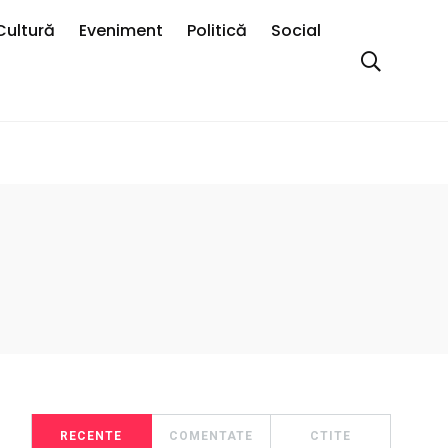
Cultură
Eveniment
Politică
Social
RECENTE
COMENTATE
CTITE