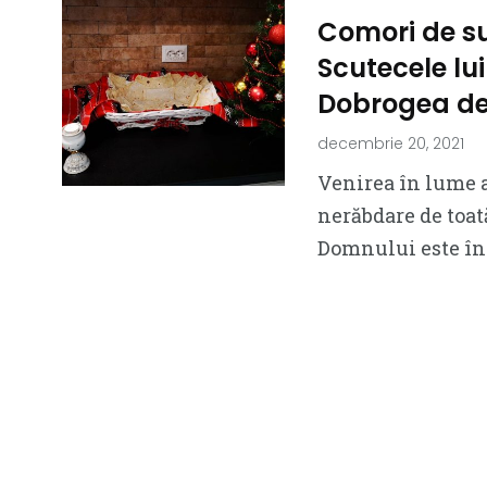
Comori de suf
Scutecele lui
Dobrogea de
decembrie 20, 2021
Venirea în lume a
nerăbdare de toat
Domnului este înt