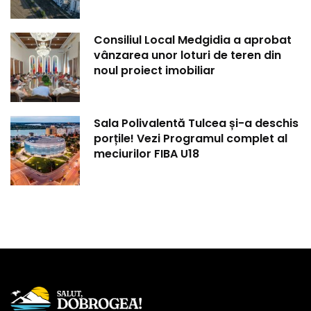
Consiliul Local Medgidia a aprobat
vânzarea unor loturi de teren din
noul proiect imobiliar
Sala Polivalentă Tulcea și-a deschis
porțile! Vezi Programul complet al
meciurilor FIBA U18