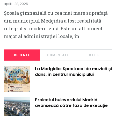
aprilie 28, 2025
Școala gimnazială cu cea mai mare suprafață
din municipiul Medgidia a fost reabilitată
integral și modernizată. Este un alt proiect
major al administrației locale, în
RECENTE
COMENTATE
CTITE
La Medgidia: Spectacol de muzică și
dans, în centrul municipiului
Proiectul bulevardului Madrid
avansează către faza de execuție