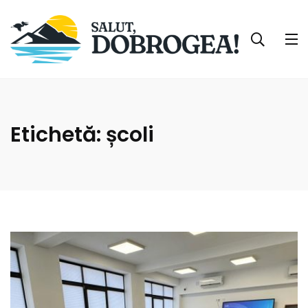
Etichetă:
școli