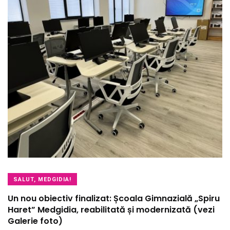
SALUT, MEDGIDIA!
Un nou obiectiv finalizat: Școala Gimnazială „Spiru
Haret” Medgidia, reabilitată și modernizată (vezi
Galerie foto)