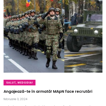
SALUT, MEDGIDIA!
Angajează-te în armată! MApN face recrutări
februarie 3, 2024