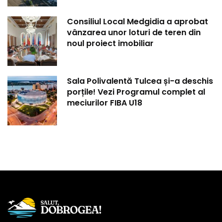
Consiliul Local Medgidia a aprobat
vânzarea unor loturi de teren din
noul proiect imobiliar
Sala Polivalentă Tulcea și-a deschis
porțile! Vezi Programul complet al
meciurilor FIBA U18