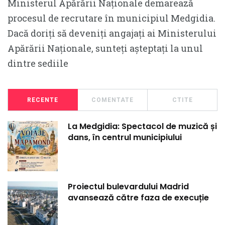
Ministerul Apărării Naționale demarează
procesul de recrutare în municipiul Medgidia.
Dacă doriți să deveniți angajați ai Ministerului
Apărării Naționale, sunteți așteptați la unul
dintre sediile
RECENTE
COMENTATE
CTITE
La Medgidia: Spectacol de muzică și
dans, în centrul municipiului
Proiectul bulevardului Madrid
avansează către faza de execuție