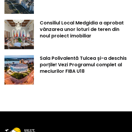
Consiliul Local Medgidia a aprobat
vânzarea unor loturi de teren din
noul proiect imobiliar
Sala Polivalentă Tulcea și-a deschis
porțile! Vezi Programul complet al
meciurilor FIBA U18