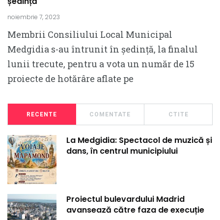
ședință
noiembrie 7, 2023
Membrii Consiliului Local Municipal
Medgidia s-au întrunit în ședință, la finalul
lunii trecute, pentru a vota un număr de 15
proiecte de hotărâre aflate pe
RECENTE
COMENTATE
CTITE
La Medgidia: Spectacol de muzică și
dans, în centrul municipiului
Proiectul bulevardului Madrid
avansează către faza de execuție