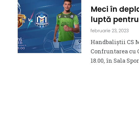
Meci în depl
luptă pentr
februarie 23, 2023
Handbaliștii CS 
Confruntarea cu C
18.00, în Sala Spo