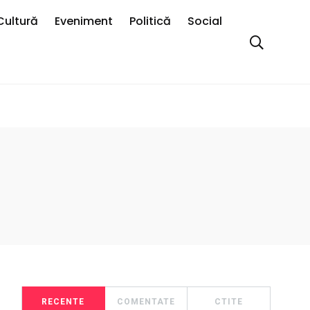
Cultură
Eveniment
Politică
Social
RECENTE
COMENTATE
CTITE