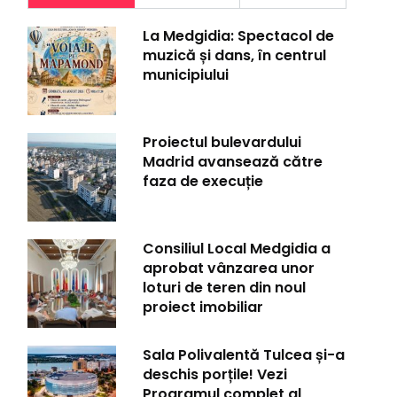
La Medgidia: Spectacol de
muzică și dans, în centrul
municipiului
Proiectul bulevardului
Madrid avansează către
faza de execuție
Consiliul Local Medgidia a
aprobat vânzarea unor
loturi de teren din noul
proiect imobiliar
Sala Polivalentă Tulcea și-a
deschis porțile! Vezi
Programul complet al