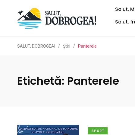
Salut, M
Salut, f
SALUT, DOBROGEA!
/
Ştiri
/
Panterele
Etichetă:
Panterele
SPORT